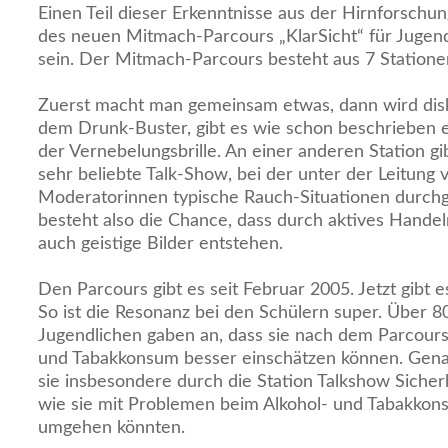
Einen Teil dieser Erkenntnisse aus der Hirnforschun
des neuen Mitmach-Parcours „KlarSicht“ für Jugend
sein. Der Mitmach-Parcours besteht aus 7 Station
Zuerst macht man gemeinsam etwas, dann wird disku
dem Drunk-Buster, gibt es wie schon beschrieben e
der Vernebelungsbrille. An einer anderen Station gi
sehr beliebte Talk-Show, bei der unter der Leitung
Moderatorinnen typische Rauch-Situationen durchg
besteht also die Chance, dass durch aktives Hande
auch geistige Bilder entstehen.
Den Parcours gibt es seit Februar 2005. Jetzt gibt e
So ist die Resonanz bei den Schülern super. Über 8
Jugendlichen gaben an, dass sie nach dem Parcours
und Tabakkonsum besser einschätzen können. Genau
sie insbesondere durch die Station Talkshow Siche
wie sie mit Problemen beim Alkohol- und Tabakko
umgehen könnten.