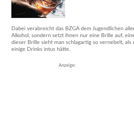
Dabei verabreicht das BZGA dem Jugendlichen alle
Alkohol, sondern setzt ihnen nur eine Brille auf, ei
dieser Brille sieht man schlagartig so vernebelt, al
einige Drinks intus hätte.
Anzeige: