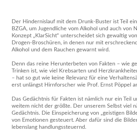
Der Hindernislauf mit dem Drunk-Buster ist Teil e
BZGA, um Jugendliche vom Alkohol und auch von Ni
Konzept „KlarSicht“ unterscheidet sich gewaltig vo
Drogen-Broschüren, in denen nur mit erschrecken
Alkohol und dem Rauchen gewarnt wird.
Denn das reine Herunterbeten von Fakten – wie ge
Trinken ist, wie viel Krebsarten und Herzkrankhei
– hat so gut wie keine Relevanz für eine Verhaltens
erst unlängst Hirnforscher wie Prof. Ernst Pöppel
Das Gedächtnis für Fakten ist nämlich nur ein Teil 
weitem nicht der größte. Der unserem Selbst viel näh
Gedächtnis. Die Einspeicherung von „geistigen Bilde
von Emotionen gesteuert. Aber dafür sind die Bilder
lebenslang handlungssteuernd.