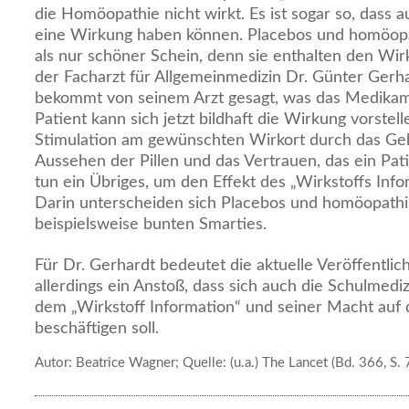
die Homöopathie nicht wirkt. Es ist sogar so, dass 
eine Wirkung haben können. Placebos und homöopa
als nur schöner Schein, denn sie enthalten den Wirks
der Facharzt für Allgemeinmedizin Dr. Günter Gerha
bekommt von seinem Arzt gesagt, was das Medikame
Patient kann sich jetzt bildhaft die Wirkung vorstel
Stimulation am gewünschten Wirkort durch das Gehi
Aussehen der Pillen und das Vertrauen, das ein Patie
tun ein Übriges, um den Effekt des „Wirkstoffs Info
Darin unterscheiden sich Placebos und homöopathi
beispielsweise bunten Smarties.
Für Dr. Gerhardt bedeutet die aktuelle Veröffentl
allerdings ein Anstoß, dass sich auch die Schulmediz
dem „Wirkstoff Information“ und seiner Macht auf 
beschäftigen soll.
Autor: Beatrice Wagner; Quelle: (u.a.) The Lancet (Bd. 366, S