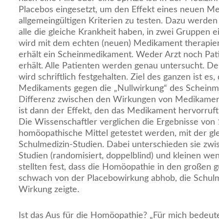
Placebos eingesetzt, um den Effekt eines neuen M
allgemeingültigen Kriterien zu testen. Dazu werden 
alle die gleiche Krankheit haben, in zwei Gruppen e
wird mit dem echten (neuen) Medikament therapier
erhält ein Scheinmedikament. Weder Arzt noch Pat
erhält. Alle Patienten werden genau untersucht. Der
wird schriftlich festgehalten. Ziel des ganzen ist es
Medikaments gegen die „Nullwirkung“ des Scheinm
Differenz zwischen den Wirkungen von Medikame
ist dann der Effekt, den das Medikament hervorruft
Die Wissenschaftler verglichen die Ergebnisse von 
homöopathische Mittel getestet werden, mit der gl
Schulmedizin-Studien. Dabei unterschieden sie zw
Studien (randomisiert, doppelblind) und kleinen wen
stellten fest, dass die Homöopathie in den großen g
schwach von der Placebowirkung abhob, die Schulme
Wirkung zeigte.
Ist das Aus für die Homöopathie? „Für mich bedeutet