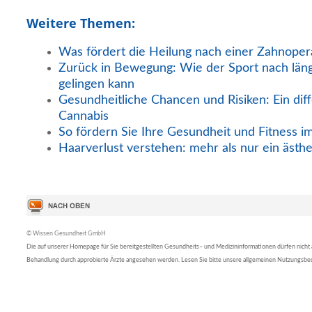
Weitere Themen:
Was fördert die Heilung nach einer Zahnoper
Zurück in Bewegung: Wie der Sport nach län
gelingen kann
Gesundheitliche Chancen und Risiken: Ein diff
Cannabis
So fördern Sie Ihre Gesundheit und Fitness i
Haarverlust verstehen: mehr als nur ein ästh
© Wissen Gesundheit GmbH
Die auf unserer Homepage für Sie bereitgestellten Gesundheits– und Medizininformationen dürfen nicht al
Behandlung durch approbierte Ärzte angesehen werden. Lesen Sie bitte unsere allgemeinen Nutzungsb