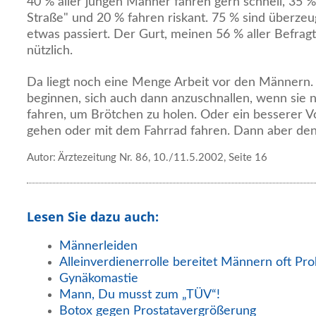
40 % aller jungen Männer fahren gern schnell, 35 %
Straße" und 20 % fahren riskant. 75 % sind überzeu
etwas passiert. Der Gurt, meinen 56 % aller Befragt
nützlich.
Da liegt noch eine Menge Arbeit vor den Männern. S
beginnen, sich auch dann anzuschnallen, wenn sie n
fahren, um Brötchen zu holen. Oder ein besserer Vo
gehen oder mit dem Fahrrad fahren. Dann aber den
Autor: Ärztezeitung Nr. 86, 10./11.5.2002, Seite 16
Lesen Sie dazu auch:
Männerleiden
Alleinverdienerrolle bereitet Männern oft Pr
Gynäkomastie
Mann, Du musst zum „TÜV“!
Botox gegen Prostatavergrößerung