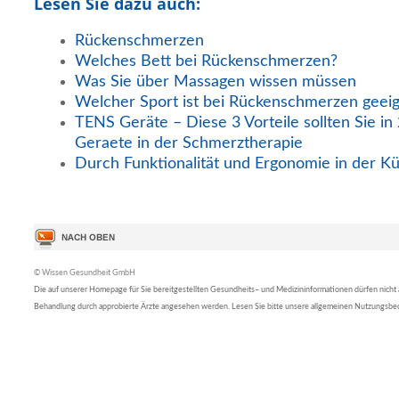
Lesen Sie dazu auch:
Rückenschmerzen
Welches Bett bei Rückenschmerzen?
Was Sie über Massagen wissen müssen
Welcher Sport ist bei Rückenschmerzen geei
TENS Geräte – Diese 3 Vorteile sollten Sie i
Geraete in der Schmerztherapie
Durch Funktionalität und Ergonomie in der K
© Wissen Gesundheit GmbH
Die auf unserer Homepage für Sie bereitgestellten Gesundheits– und Medizininformationen dürfen nicht al
Behandlung durch approbierte Ärzte angesehen werden. Lesen Sie bitte unsere allgemeinen Nutzungsb