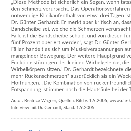
„Diese Methode ist sicherlich ein Segen, wenn tats
den Schmerz verursacht. Das Operationsverfahren 
notwendige Klinikaufenthalt von etwa drei Tagen ist 
Dr. Günter Gerhardt. Er merkt aber kritisch an, dass
Bandscheibe sei, welche die Schmerzen verursacht.
Fälle ist die Bandscheibe schuld, und von diesen f
fünf Prozent operiert werden“, sagt Dr. Günter Ger
Fällen handelt es sich um Muskelverspannungen au
mangelnder Bewegung. Der weitere Hauptgrund v
Funktionsstörungen der kleinen Wirbelgelenke, die
Wirbelkörpern sitzen.“ Dr. Gerhardt bezeichnete die
mehr Rückenschmerzen“ ausdrücklich als ein Weck
Hoffnungen. „Die Kombination von rückenfreundli
Entspannung ist immer noch die Hautsäule bei der 
Autor: Beatrice Wagner; Quellen: Bild v. 1.9.2005, www.die-k
Interview mit Dr. Gerhardt; Stand: 1.9.2005