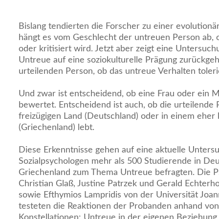
Bislang tendierten die Forscher zu einer evolution
hängt es vom Geschlecht der untreuen Person ab, ob
oder kritisiert wird. Jetzt aber zeigt eine Untersuch
Untreue auf eine soziokulturelle Prägung zurückgeh
urteilenden Person, ob das untreue Verhalten tolerie
Und zwar ist entscheidend, ob eine Frau oder ein 
bewertet. Entscheidend ist auch, ob die urteilende
freizügigen Land (Deutschland) oder in einem eher
(Griechenland) lebt.
Diese Erkenntnisse gehen auf eine aktuelle Unters
Sozialpsychologen mehr als 500 Studierende in De
Griechenland zum Thema Untreue befragten. Die P
Christian Glaß, Justine Patrzek und Gerald Echterho
sowie Efthymios Lampridis von der Universität Joan
testeten die Reaktionen der Probanden anhand vo
Konstellationen: Untreue in der eigenen Beziehung