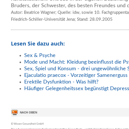
Bruders, der Schwester, des besten Freundes und d
Autor: Beatrice Wagner; Quelle: idw, sowie 10. Fachgruppenta
Friedrich-Schiller-Universität Jena; Stand: 28.09.2005
Lesen Sie dazu auch:
Sex & Psyche
Mode und Macht: Kleidung beeinflusst die P
Sex, Spiel und Konsum - drei ungewöhnliche
Ejaculatio praecox - Vorzeitiger Samenerguss
Erektile Dysfunktion - Was hilft?
Häufiger Gelegenheitssex begünstigt Depres
© Wissen Gesundheit GmbH