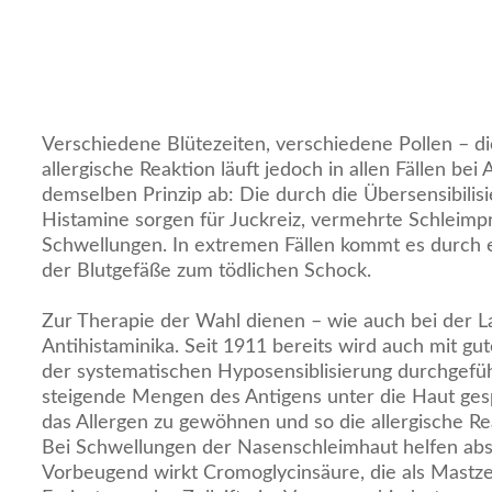
Verschiedene Blütezeiten, verschiedene Pollen – d
allergische Reaktion läuft jedoch in allen Fällen bei 
demselben Prinzip ab: Die durch die Übersensibilis
Histamine sorgen für Juckreiz, vermehrte Schleimp
Schwellungen. In extremen Fällen kommt es durch e
der Blutgefäße zum tödlichen Schock.
Zur Therapie der Wahl dienen – wie auch bei der L
Antihistaminika. Seit 1911 bereits wird auch mit g
der systematischen Hyposensiblisierung durchgefü
steigende Mengen des Antigens unter die Haut gesp
das Allergen zu gewöhnen und so die allergische R
Bei Schwellungen der Nasenschleimhaut helfen ab
Vorbeugend wirkt Cromoglycinsäure, die als Mastzell