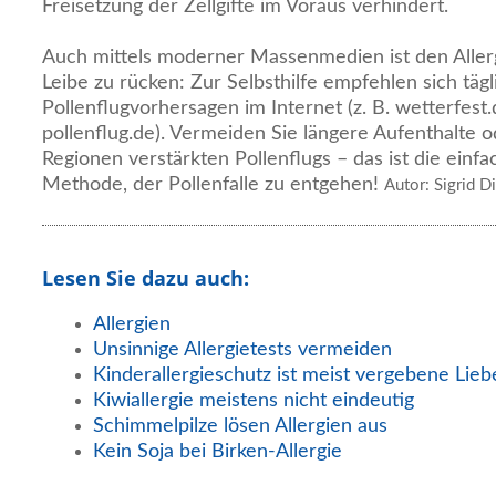
Freisetzung der Zellgifte im Voraus verhindert.
Auch mittels moderner Massenmedien ist den Allerg
Leibe zu rücken: Zur Selbsthilfe empfehlen sich tägli
Pollenflugvorhersagen im Internet (z. B. wetterfest
pollenflug.de). Vermeiden Sie längere Aufenthalte 
Regionen verstärkten Pollenflugs – das ist die einfa
Methode, der Pollenfalle zu entgehen!
Autor: Sigrid D
Lesen Sie dazu auch:
Allergien
Unsinnige Allergietests vermeiden
Kinderallergieschutz ist meist vergebene Lie
Kiwiallergie meistens nicht eindeutig
Schimmelpilze lösen Allergien aus
Kein Soja bei Birken-Allergie