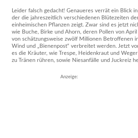
Leider falsch gedacht! Genaueres verrät ein Blick i
der die jahreszeitlich verschiedenen Blütezeiten de
einheimischen Pflanzen zeigt. Zwar sind es jetzt n
wie Buche, Birke und Ahorn, deren Pollen von April
von schätzungsweise zwölf Millionen Betroffenen i
Wind und „Bienenpost“ verbreitet werden. Jetzt vo
es die Kräuter, wie Trespe, Heidenkraut und Wegeri
zu Tränen rühren, sowie Niesanfälle und Juckreiz h
Anzeige: