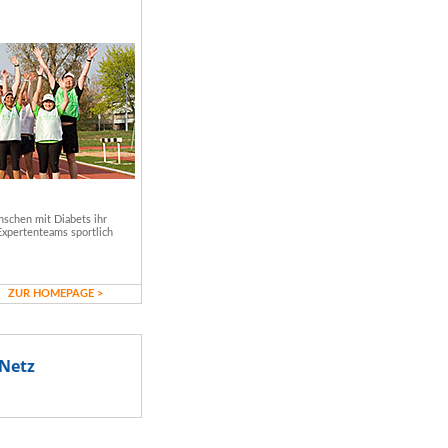
schen mit Diabets ihr
Expertenteams sportlich
ZUR HOMEPAGE >
Netz