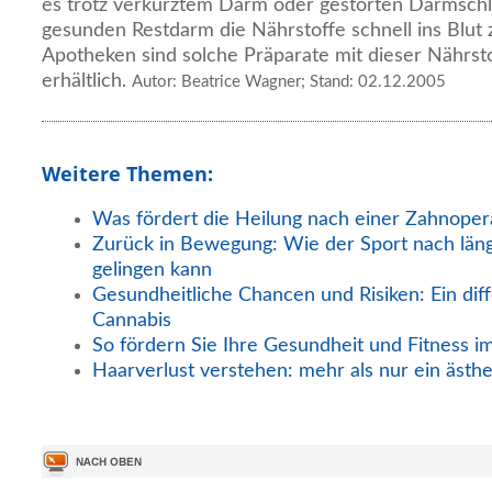
es trotz verkürztem Darm oder gestörten Darmschl
gesunden Restdarm die Nährstoffe schnell ins Blut 
Apotheken sind solche Präparate mit dieser Nährsto
erhältlich.
Autor: Beatrice Wagner; Stand: 02.12.2005
Weitere Themen:
Was fördert die Heilung nach einer Zahnoper
Zurück in Bewegung: Wie der Sport nach län
gelingen kann
Gesundheitliche Chancen und Risiken: Ein diff
Cannabis
So fördern Sie Ihre Gesundheit und Fitness i
Haarverlust verstehen: mehr als nur ein ästh