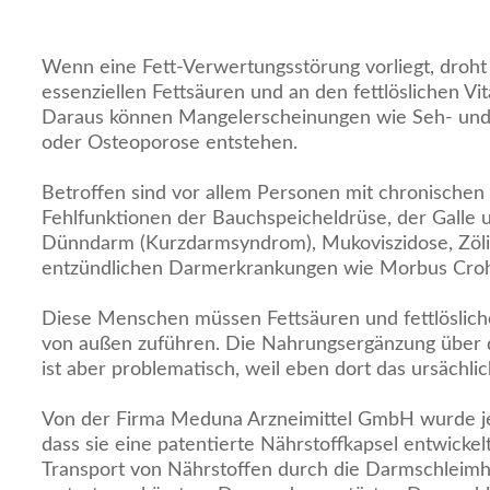
Wenn eine Fett-Verwertungsstörung vorliegt, droht
essenziellen Fettsäuren und an den fettlöslichen Vi
Daraus können Mangelerscheinungen wie Seh- und
oder Osteoporose entstehen.
Betroffen sind vor allem Personen mit chronischen
Fehlfunktionen der Bauchspeicheldrüse, der Galle 
Dünndarm (Kurzdarmsyndrom), Mukoviszidose, Zöli
entzündlichen Darmerkrankungen wie Morbus Crohn 
Diese Menschen müssen Fettsäuren und fettlöslich
von außen zuführen. Die Nahrungsergänzung über
ist aber problematisch, weil eben dort das ursächlich
Von der Firma Meduna Arzneimittel GmbH wurde j
dass sie eine patentierte Nährstoffkapsel entwicke
Transport von Nährstoffen durch die Darmschleimha