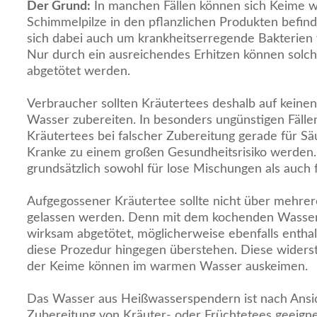
Der Grund:
In manchen Fällen können sich Keime w
Schimmelpilze in den pflanzlichen Produkten befind
sich dabei auch um krankheitserregende Bakterien 
Nur durch ein ausreichendes Erhitzen können solch
abgetötet werden.
Verbraucher sollten Kräutertees deshalb auf keine
Wasser zubereiten. In besonders ungünstigen Fälle
Kräutertees bei falscher Zubereitung gerade für Sä
Kranke zu einem großen Gesundheitsrisiko werden.
grundsätzlich sowohl für lose Mischungen als auch 
Aufgegossener Kräutertee sollte nicht über mehre
gelassen werden. Denn mit dem kochenden Wasse
wirksam abgetötet, möglicherweise ebenfalls enth
diese Prozedur hingegen überstehen. Diese wider
der Keime können im warmen Wasser auskeimen.
Das Wasser aus Heißwasserspendern ist nach Ansich
Zubereitung von Kräuter- oder Früchtetees geeigne