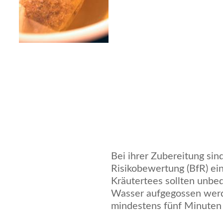
Bei ihrer Zubereitung sind
Risikobewertung (BfR) ein
Kräutertees sollten unbe
Wasser aufgegossen werd
mindestens fünf Minuten 