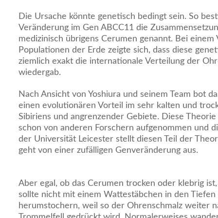
Die Ursache könnte genetisch bedingt sein. So best
Veränderung im Gen ABCC11 die Zusammensetzun
medizinisch übrigens Cerumen genannt. Bei einem 
Populationen der Erde zeigte sich, dass diese gen
ziemlich exakt die internationale Verteilung der O
wiedergab.
Nach Ansicht von Yoshiura und seinem Team bot d
einen evolutionären Vorteil im sehr kalten und tro
Sibiriens und angrenzender Gebiete. Diese Theorie
schon von anderen Forschern aufgenommen und disk
der Universität Leicester stellt diesen Teil der Theor
geht von einer zufälligen Genveränderung aus.
Aber egal, ob das Cerumen trocken oder klebrig ist,
sollte nicht mit einem Wattestäbchen in den Tiefe
herumstochern, weil so der Ohrenschmalz weiter n
Trommelfell gedrückt wird. Normalerweises wander