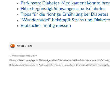
Parkinson: Diabetes-Medikament könnte br
Hitze begünstigt Schwangerschaftsdiabetes
Tipps für die richtige Ernährung bei Diabetes
"Wundernudel" bekämpft Stress und Diabete
Blutzucker richtig messen
© Wissen Gesundheit GmbH
Die auf unserer Homepage für Sie bereitgestellten Gesundheits– und Medizininformationen dürfen nicht al
Behandlung durch approbierte Ärzte angesehen werden. Lesen Sie bitte unsere allgemeinen Nutzungsb