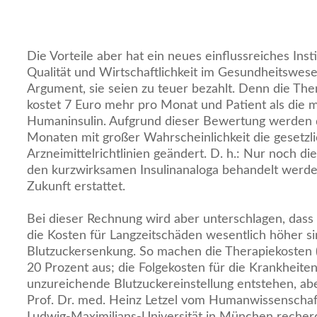
Die Vorteile aber hat ein neues einflussreiches Insti
Qualität und Wirtschaftlichkeit im Gesundheitswesen
Argument, sie seien zu teuer bezahlt. Denn die Ther
kostet 7 Euro mehr pro Monat und Patient als die
Humaninsulin. Aufgrund dieser Bewertung werden 
Monaten mit großer Wahrscheinlichkeit die gesetzl
Arzneimittelrichtlinien geändert. D. h.: Nur noch die
den kurzwirksamen Insulinanaloga behandelt werd
Zukunft erstattet.
Bei dieser Rechnung wird aber unterschlagen, dass
die Kosten für Langzeitschäden wesentlich höher sin
Blutzuckersenkung. So machen die Therapiekosten (s
20 Prozent aus; die Folgekosten für die Krankheiten
unzureichende Blutzuckereinstellung entstehen, abe
Prof. Dr. med. Heinz Letzel vom Humanwissenschaf
Ludwig-Maximilians-Universität in München recherc