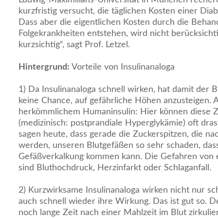
kurzfristig versucht, die täglichen Kosten einer Dia
Dass aber die eigentlichen Kosten durch die Behan
Folgekrankheiten entstehen, wird nicht berücksichti
kurzsichtig“, sagt Prof. Letzel.
Hintergrund:
Vorteile von Insulinanaloga
1) Da Insulinanaloga schnell wirken, hat damit der
keine Chance, auf gefährliche Höhen anzusteigen. 
herkömmlichem Humaninsulin: Hier können diese Z
(medizinisch: postprandiale Hyperglykämie) oft dras
sagen heute, dass gerade die Zuckerspitzen, die 
werden, unseren Blutgefäßen so sehr schaden, dass
Gefäßverkalkung kommen kann. Die Gefahren von 
sind Bluthochdruck, Herzinfarkt oder Schlaganfall.
2) Kurzwirksame Insulinanaloga wirken nicht nur sch
auch schnell wieder ihre Wirkung. Das ist gut so. 
noch lange Zeit nach einer Mahlzeit im Blut zirkuli