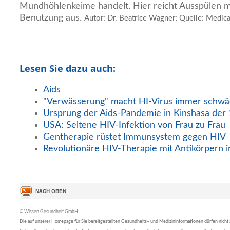
Mundhöhlenkeime handelt. Hier reicht Ausspülen m
Benutzung aus.
Autor: Dr. Beatrice Wagner; Quelle: Medic
Lesen Sie dazu auch:
Aids
"Verwässerung" macht HI-Virus immer schwä
Ursprung der Aids-Pandemie in Kinshasa der
USA: Seltene HIV-Infektion von Frau zu Frau
Gentherapie rüstet Immunsystem gegen HIV
Revolutionäre HIV-Therapie mit Antikörpern i
© Wissen Gesundheit GmbH
Die auf unserer Homepage für Sie bereitgestellten Gesundheits– und Medizininformationen dürfen nicht al