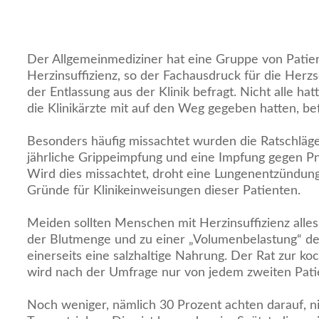
Der Allgemeinmediziner hat eine Gruppe von Patie
Herzinsuffizienz, so der Fachausdruck für die Herz
der Entlassung aus der Klinik befragt. Nicht alle hat
die Klinikärzte mit auf den Weg gegeben hatten, bef
Besonders häufig missachtet wurden die Ratschläg
jährliche Grippeimpfung und eine Impfung gegen Pn
Wird dies missachtet, droht eine Lungenentzündung
Gründe für Klinikeinweisungen dieser Patienten.
Meiden sollten Menschen mit Herzinsuffizienz alle
der Blutmenge und zu einer „Volumenbelastung“ des
einerseits eine salzhaltige Nahrung. Der Rat zur k
wird nach der Umfrage nur von jedem zweiten Pati
Noch weniger, nämlich 30 Prozent achten darauf, ni