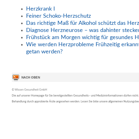
Herzkrank I
Feiner Schoko-Herzschutz
Das richtige Maß für Alkohol schützt das Her
Diagnose Herzneurose – was dahinter stecke
Frühstück am Morgen wichtig für gesundes H
Wie werden Herzprobleme Frühzeitig erkann
getan werden?
© Wissen Gesundheit GmbH
Die auf unserer Homepage für Sie bereitgestellten Gesundheits– und Medizininformationen dürfen nicht al
Behandlung durch approbierte Ärzte angesehen werden. Lesen Sie bitte unsere allgemeinen Nutzungsb