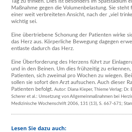
Tag zu trinken. Dies ist besonders im Spätstadium e
Maßnahme gegen die Volumenbelastung. Sie steht f
einer weit verbreiteten Ansicht, nach der „viel trin
wichtig sei.
Eine übertriebene Schonung der Patienten wirke sic
das Herz aus. Körperliche Bewegung dagegen erwei
entlaste dadurch das Herz.
Eine Überforderung des Herzens führt zur Einlage
und in den Beinen. Um dies frühzeitig zu erkennen,
Patienten, sich zweimal pro Wochen zu wiegen. B
sollen sie sofort den Arzt aufsuchen. Auch dieser R
Patienten befolgt.
Autor: Diana Kieper, Thieme Verlag; Dr.
Scherer et al.: Umsetzung von Allgemeinmaßnahmen bei Herzin
Medizinische Wochenschrift 2006, 131 (13), S. 667-671; Sta
Lesen Sie dazu auch: