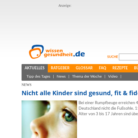
Anzeige:
SUCHE
AKTUELLES
RATGEBER
GLOSSAR
FAQ
REZEPTE
B
Tipp des Tages
|
News
|
Thema der Woche
|
Video
|
NEWS
Nicht alle Kinder sind gesund, fit & fid
Bei einer Rumpfbeuge erreichen 43
Deutschland nicht die Fußsohle. 
Alter von 3 bis 17 Jahren sind üb