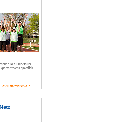
schen mit Diabets ihr
Expertenteams sportlich
ZUR HOMEPAGE >
Netz