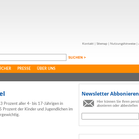
Kontakt
|
Sitemap
|
Nutzungshinweise
|
ÜCHER
PRESSE
ÜBER UNS
el
Newsletter Abbonieren
Hier können Sie Ihren pers
 Prozent aller 4- bis 17-Jährigen in
abonieren oder abbestellen
15 Prozent der Kinder und Jugendlichen im
ergewichtig.