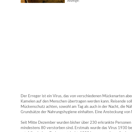
Anzeige:
Der Erreger ist ein Virus, das von verschiedenen Mückenarten abe
Kamelen auf den Menschen übertragen werden kann. Reisende sollt
Mückenschutz achten, sowohl am Tag als auch in der Nacht, die Nä
Grundsätze der Nahrungshygiene einhalten. Eine Ansteckung von 
Seit Mitte Dezember wurden bisher über 230 erkrankte Personen in
mindestens 80 verstorben sind. Erstmals wurde das Virus 1930 bei