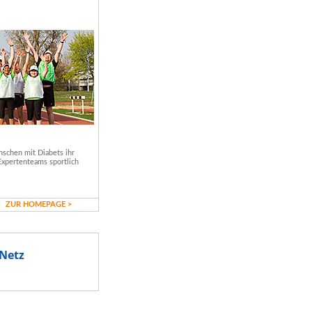
schen mit Diabets ihr
Expertenteams sportlich
ZUR HOMEPAGE >
Netz