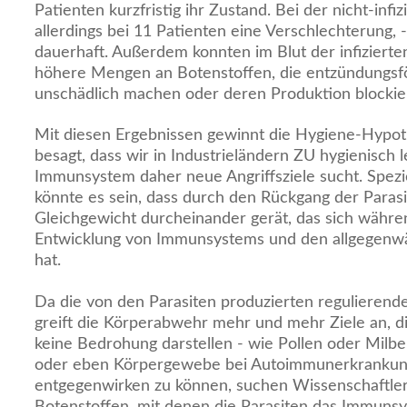
Patienten kurzfristig ihr Zustand. Bei der nicht-inf
allerdings bei 11 Patienten eine Verschlechterung,
dauerhaft. Außerdem konnten im Blut der infizierten
höhere Mengen an Botenstoffen, die entzündungs
unschädlich machen oder deren Produktion blockie
Mit diesen Ergebnissen gewinnt die Hygiene-Hypo
besagt, dass wir in Industrieländern ZU hygienisch 
Immunsystem daher neue Angriffsziele sucht. Spez
könnte es sein, dass durch den Rückgang der Paras
Gleichgewicht durcheinander gerät, das sich wäh
Entwicklung von Immunsystems und den allgegenwär
hat.
Da die von den Parasiten produzierten regulierend
greift die Körperabwehr mehr und mehr Ziele an, di
keine Bedrohung darstellen - wie Pollen oder Milben
oder eben Körpergewebe bei Autoimmunerkrankun
entgegenwirken zu können, suchen Wissenschaftler
Botenstoffen, mit denen die Parasiten das Immunsy