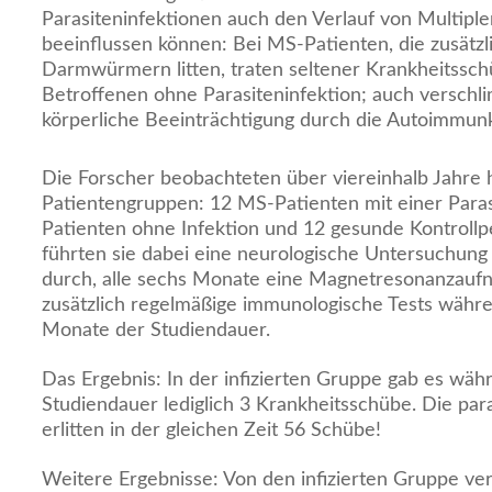
Parasiteninfektionen auch den Verlauf von Multiple
beeinflussen können: Bei MS-Patienten, die zusätzl
Darmwürmern litten, traten seltener Krankheitsschü
Betroffenen ohne Parasiteninfektion; auch verschli
körperliche Beeinträchtigung durch die Autoimmunk
Die Forscher beobachteten über viereinhalb Jahre 
Patientengruppen: 12 MS-Patienten mit einer Paras
Patienten ohne Infektion und 12 gesunde Kontrollp
führten sie dabei eine neurologische Untersuchun
durch, alle sechs Monate eine Magnetresonanzauf
zusätzlich regelmäßige immunologische Tests währe
Monate der Studiendauer.
Das Ergebnis: In der infizierten Gruppe gab es wä
Studiendauer lediglich 3 Krankheitsschübe. Die pa
erlitten in der gleichen Zeit 56 Schübe!
Weitere Ergebnisse: Von den infizierten Gruppe ver