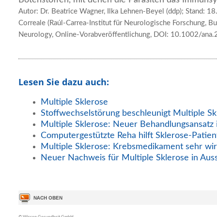
Autor: Dr. Beatrice Wagner, Ilka Lehnen-Beyel (ddp); Stand: 1
Correale (Raúl-Carrea-Institut für Neurologische Forschung, Bue
Neurology, Online-Vorabveröffentlichung, DOI: 10.1002/ana
Lesen Sie dazu auch:
Multiple Sklerose
Stoffwechselstörung beschleunigt Multiple Sk
Multiple Sklerose: Neuer Behandlungsansatz i
Computergestützte Reha hilft Sklerose-Patie
Multiple Sklerose: Krebsmedikament sehr wi
Neuer Nachweis für Multiple Sklerose in Auss