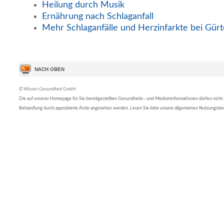
Heilung durch Musik
Ernährung nach Schlaganfall
Mehr Schlaganfälle und Herzinfarkte bei Gürt
© Wissen Gesundheit GmbH
Die auf unserer Homepage für Sie bereitgestellten Gesundheits– und Medizininformationen dürfen nicht al
Behandlung durch approbierte Ärzte angesehen werden. Lesen Sie bitte unsere allgemeinen Nutzungsb