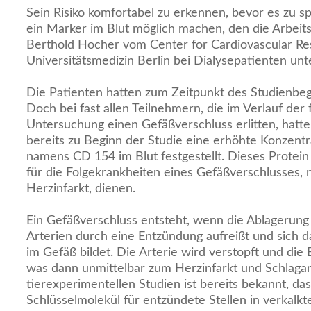
Sein Risiko komfortabel zu erkennen, bevor es zu spä
ein Marker im Blut möglich machen, den die Arbeit
Berthold Hocher vom Center for Cardiovascular Re
Universitätsmedizin Berlin bei Dialysepatienten unt
Die Patienten hatten zum Zeitpunkt des Studienbe
Doch bei fast allen Teilnehmern, die im Verlauf der 
Untersuchung einen Gefäßverschluss erlitten, hatte
bereits zu Beginn der Studie eine erhöhte Konzentr
namens CD 154 im Blut festgestellt. Dieses Protein
für die Folgekrankheiten eines Gefäßverschlusses, 
Herzinfarkt, dienen.
Ein Gefäßverschluss entsteht, wenn die Ablagerung 
Arterien durch eine Entzündung aufreißt und sich da
im Gefäß bildet. Die Arterie wird verstopft und die
was dann unmittelbar zum Herzinfarkt und Schlagan
tierexperimentellen Studien ist bereits bekannt, da
Schlüsselmolekül für entzündete Stellen in verkalkte