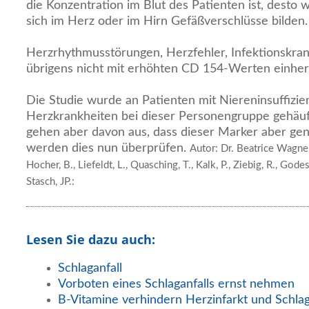
die Konzentration im Blut des Patienten ist, desto
sich im Herz oder im Hirn Gefäßverschlüsse bilden.
Herzrhythmusstörungen, Herzfehler, Infektionskra
übrigens nicht mit erhöhten CD 154-Werten einher
Die Studie wurde an Patienten mit Niereninsuffizie
Herzkrankheiten bei dieser Personengruppe gehäuft
gehen aber davon aus, dass dieser Marker aber gen
werden dies nun überprüfen.
Autor: Dr. Beatrice Wagner
Hocher, B., Liefeldt, L., Quasching, T., Kalk, P., Ziebig, R., Godes
Stasch, JP.:
Lesen Sie dazu auch:
Schlaganfall
Vorboten eines Schlaganfalls ernst nehmen
B-Vitamine verhindern Herzinfarkt und Schlag