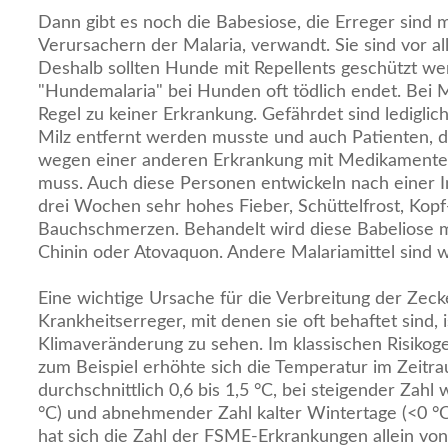
Dann gibt es noch die Babesiose, die Erreger sind 
Verursachern der Malaria, verwandt. Sie sind vor al
Deshalb sollten Hunde mit Repellents geschützt we
"Hundemalaria" bei Hunden oft tödlich endet. Bei
Regel zu keiner Erkrankung. Gefährdet sind ledigli
Milz entfernt werden musste und auch Patienten,
wegen einer anderen Erkrankung mit Medikamente
muss. Auch diese Personen entwickeln nach einer In
drei Wochen sehr hohes Fieber, Schüttelfrost, Kopf
Bauchschmerzen. Behandelt wird diese Babeliose m
Chinin oder Atovaquon. Andere Malariamittel sind w
Eine wichtige Ursache für die Verbreitung der Zeck
Krankheitserreger, mit denen sie oft behaftet sind, i
Klimaveränderung zu sehen. Im klassischen Risiko
zum Beispiel erhöhte sich die Temperatur im Zeit
durchschnittlich 0,6 bis 1,5 °C, bei steigender Za
°C) und abnehmender Zahl kalter Wintertage (<0 °C
hat sich die Zahl der FSME-Erkrankungen allein vo