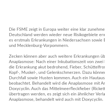
Die FSME zeigt in Europa weiter eine klar zunehme
Deutschland werden wieder neue Risikogebiete erwa
es erstmals Erkrankungen in Niedersachsen sowie E
und Mecklenburg-Vorpommern.
Zecken können aber auch weitere Erkrankungen übe
Anaplasmose: Nach einer Inkubationszeit von zwei 
die Erkrankung akut bedrohend, Fieber, Schüttelfro
Kopf-, Muskel-, und Gelenkschmerzen. Dazu können
Durchfall sowie Husten kommen. Auch ein Hautaus
beobachtet. Behandelt wird die Anaplasmose mit An
Doxycyclin. Auch das Mittelmeerfleckfieber (Ricket
übertragen werden, es zeigt sich ein ähnlicher Verl
Anaplasmose, behandelt wird auch mit Doxycyclin.