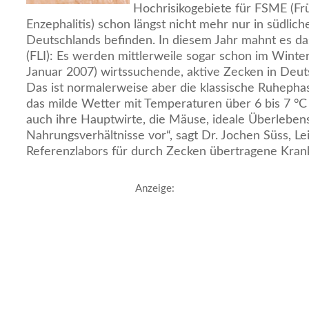
Hochrisikogebiete für FSME (
Enzephalitis) schon längst nicht mehr nur in südli
Deutschlands befinden. In diesem Jahr mahnt es das 
(FLI): Es werden mittlerweile sogar schon im Wint
Januar 2007) wirtssuchende, aktive Zecken in Deu
Das ist normalerweise aber die klassische Ruhepha
das milde Wetter mit Temperaturen über 6 bis 7 °C
auch ihre Hauptwirte, die Mäuse, ideale Überleben
Nahrungsverhältnisse vor“, sagt Dr. Jochen Süss, Le
Referenzlabors für durch Zecken übertragene Kran
Anzeige: