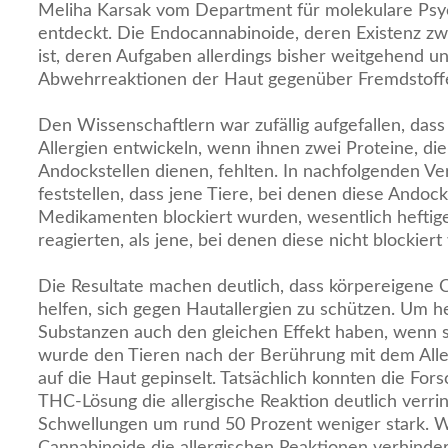
Meliha Karsak vom Department für molekulare Psyc
entdeckt. Die Endocannabinoide, deren Existenz zw
ist, deren Aufgaben allerdings bisher weitgehend un
Abwehrreaktionen der Haut gegenüber Fremdstoff
Den Wissenschaftlern war zufällig aufgefallen, das
Allergien entwickeln, wenn ihnen zwei Proteine, die
Andockstellen dienen, fehlten. In nachfolgenden V
feststellen, dass jene Tiere, bei denen diese Andock
Medikamenten blockiert wurden, wesentlich heftige
reagierten, als jene, bei denen diese nicht blockiert
Die Resultate machen deutlich, dass körpereigene 
helfen, sich gegen Hautallergien zu schützen. Um h
Substanzen auch den gleichen Effekt haben, wenn 
wurde den Tieren nach der Berührung mit dem All
auf die Haut gepinselt. Tatsächlich konnten die Forsc
THC-Lösung die allergische Reaktion deutlich verri
Schwellungen um rund 50 Prozent weniger stark. W
Cannabinoide die allergischen Reaktionen verhindern, 