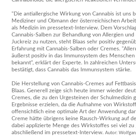
"Die antiallergische Wirkung von Cannabis ist uns b
Mediziner und Obmann der österreichischen Arbei
als Medizin im pressetext-Interview. Dem Vorschla
Cannabis-Salben zur Behandlung von Allergien und
Juckreiz zu nutzen, steht Blaas sehr positiv gegenü
Erfahrung mit Cannabis-Salben oder Cremes. "Allerd
äußerst positiv in das Immunsystem des Menschen e
bekannt", erklärt der Experte. In zahlreichen Unte
bestätigt, dass Cannabis das Immunsystem stärke.
Die Herstellung von Cannabis-Cremes auf Fettbasis
Blaas. Generell zeige sich heute immer wieder deutl
Cremes, die zu den Urgesteinen der Schulmedizin g
Ergebnisse erzielen, da die Aufnahme von Wirkstof
offensichtlich eine optimale Art der Anwendung dars
Creme hätte übrigens keine Rausch-Wirkung auf de
dabei applizierte Menge des Wirkstoffes sei viel zu 
abschließend im pressetext-Interview.
Autor: Wolfgan