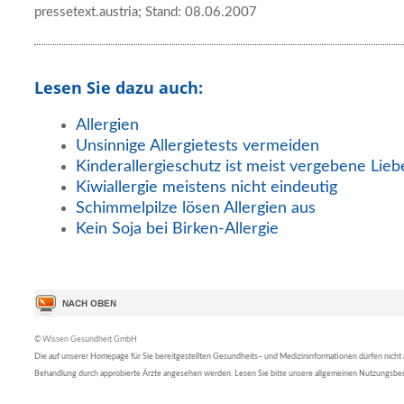
pressetext.austria; Stand: 08.06.2007
Lesen Sie dazu auch:
Allergien
Unsinnige Allergietests vermeiden
Kinderallergieschutz ist meist vergebene Lie
Kiwiallergie meistens nicht eindeutig
Schimmelpilze lösen Allergien aus
Kein Soja bei Birken-Allergie
© Wissen Gesundheit GmbH
Die auf unserer Homepage für Sie bereitgestellten Gesundheits– und Medizininformationen dürfen nicht al
Behandlung durch approbierte Ärzte angesehen werden. Lesen Sie bitte unsere allgemeinen Nutzungsb