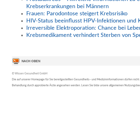
Krebserkrankungen bei Männern
Frauen: Parodontose steigert Krebsrisiko
HIV-Status beeinflusst HPV-Infektionen und 
Irreversible Elektroporation: Chance bei Lebe
Krebsmedikament verhindert Sterben von Sp
© Wissen Gesundheit GmbH
Die auf unserer Homepage für Sie bereitgestellten Gesundheits– und Medizininformationen dürfen nicht al
Behandlung durch approbierte Ärzte angesehen werden. Lesen Sie bitte unsere allgemeinen Nutzungsb