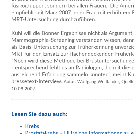
Risikogruppen, sondern bei allen Frauen." Die Amer
empfiehlt seit März 2007 jeder Frau mit erhöhtem B
MRT-Untersuchung durchzuführen.
Kuhl will die Bonner Ergebnisse nicht als Argument
Mammographie-Screening verstanden wissen, den
als Basis-Untersuchung zur Früherkennung unverzic
MRT für den Einsatz zur flächendeckenden Früherke
"Noch wird diese Methode bei Brustuntersuchungen 
- entsprechend fehlt es an Radiologen, die mit die
ausreichend Erfahrung sammeln konnten", meint Ku
pressetext-Interview.
Autor: Wolfgang Weitlander; Quelle:
10.08.2007
Lesen Sie dazu auch:
Krebs
Prostatakrebs – Hilfreiche Informationen zu e