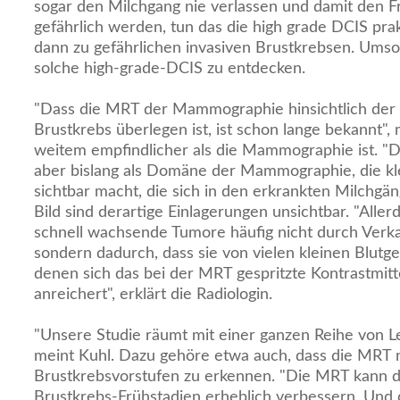
sogar den Milchgang nie verlassen und damit den F
gefährlich werden, tun das die high grade DCIS pr
dann zu gefährlichen invasiven Brustkrebsen. Umso w
solche high-grade-DCIS zu entdecken.
"Dass die MRT der Mammographie hinsichtlich der 
Brustkrebs überlegen ist, ist schon lange bekannt", 
weitem empfindlicher als die Mammographie ist. "D
aber bislang als Domäne der Mammographie, die kl
sichtbar macht, die sich in den erkrankten Milchgä
Bild sind derartige Einlagerungen unsichtbar. "Alle
schnell wachsende Tumore häufig nicht durch Verk
sondern dadurch, dass sie von vielen kleinen Blutg
denen sich das bei der MRT gespritzte Kontrastmitt
anreichert", erklärt die Radiologin.
"Unsere Studie räumt mit einer ganzen Reihe von 
meint Kuhl. Dazu gehöre etwa auch, dass die MRT n
Brustkrebsvorstufen zu erkennen. "Die MRT kann d
Brustkrebs-Frühstadien erheblich verbessern. Und d