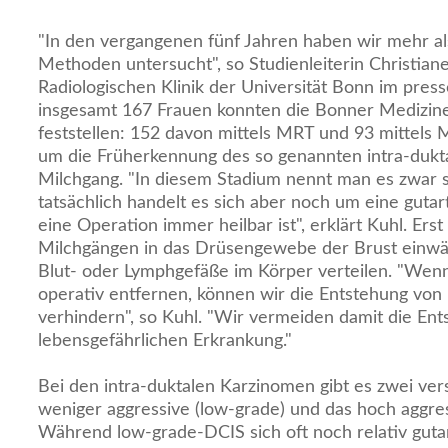
"In den vergangenen fünf Jahren haben wir mehr al
Methoden untersucht", so Studienleiterin Christian
Radiologischen Klinik der Universität Bonn im press
insgesamt 167 Frauen konnten die Bonner Medizin
feststellen: 152 davon mittels MRT und 93 mittel
um die Früherkennung des so genannten intra-dukt
Milchgang. "In diesem Stadium nennt man es zwar 
tatsächlich handelt es sich aber noch um eine gutar
eine Operation immer heilbar ist", erklärt Kuhl. Er
Milchgängen in das Drüsengewebe der Brust einwäc
Blut- oder Lymphgefäße im Körper verteilen. "Wen
operativ entfernen, können wir die Entstehung von 
verhindern", so Kuhl. "Wir vermeiden damit die Ent
lebensgefährlichen Erkrankung."
Bei den intra-duktalen Karzinomen gibt es zwei ve
weniger aggressive (low-grade) und das hoch aggres
Während low-grade-DCIS sich oft noch relativ guta