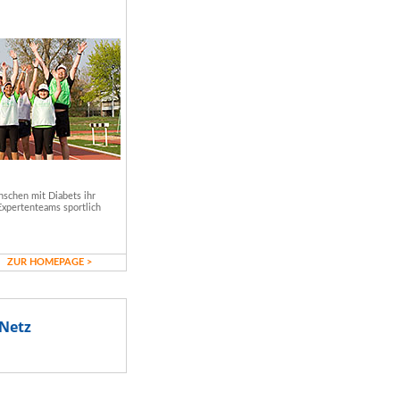
schen mit Diabets ihr
Expertenteams sportlich
ZUR HOMEPAGE >
Netz