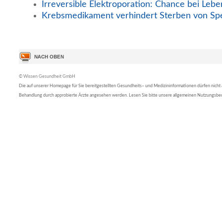
Irreversible Elektroporation: Chance bei Lebe
Krebsmedikament verhindert Sterben von Sp
© Wissen Gesundheit GmbH
Die auf unserer Homepage für Sie bereitgestellten Gesundheits– und Medizininformationen dürfen nicht al
Behandlung durch approbierte Ärzte angesehen werden. Lesen Sie bitte unsere allgemeinen Nutzungsb