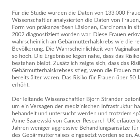
Für die Studie wurden die Daten von 133.000 Frau
Wissenschaftler analysierten die Daten von Frauen
Form von präkanzerösen Läsionen, Carcinoma in si
2002 diagnostiziert worden war. Diese Frauen erkr
wahrscheinlich an Gebärmutterhalskrebs wie die res
Bevölkerung. Die Wahrscheinlichkeit von Vaginalk
so hoch. Die Ergebnisse legen nahe, dass das Risik
bestehen bleibt. Zusätzlich zeigte sich, dass das Ris
Gebärmutterhalskrebses stieg, wenn die Frauen zu
bereits älter waren. Das Risiko für Frauen über 50 
erhöht.
Der leitende Wissenschaftler Bjorn Strander betont
um ein Versagen der medizinischen Infrastruktur h
behandelt und untersucht werden und trotzdem spä
Anne Szarewski von Cancer Research UK erläuterte,
Jahren weniger aggressive Behandlungsansätze für
des Gebärmutterhalses eingesetzt worden seien. 