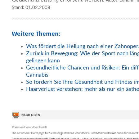
Autor: Sandra Ha
Stand: 01.02.2008
Weitere Themen:
Was fördert die Heilung nach einer Zahnoper
Zurück in Bewegung: Wie der Sport nach län
gelingen kann
Gesundheitliche Chancen und Risiken: Ein diff
Cannabis
So fördern Sie Ihre Gesundheit und Fitness i
Haarverlust verstehen: mehr als nur ein ästh
© Wissen Gesundheit GmbH
Die auf unserer Homepage für Sie bereitgestellten Gesundheits– und Medizininformationen dürfen nicht al