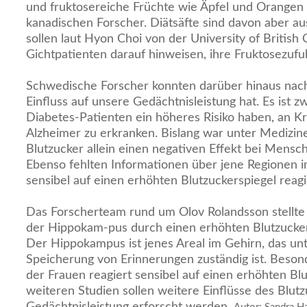
und fruktosereiche Früchte wie Äpfel und Orangen e
kanadischen Forscher. Diätsäfte sind davon aber 
sollen laut Hyon Choi von der University of British
Gichtpatienten darauf hinweisen, ihre Fruktosezufu
Schwedische Forscher konnten darüber hinaus nac
Einfluss auf unsere Gedächtnisleistung hat. Es ist z
Diabetes-Patienten ein höheres Risiko haben, an 
Alzheimer zu erkranken. Bislang war unter Medizine
Blutzucker allein einen negativen Effekt bei Mensc
Ebenso fehlten Informationen über jene Regionen i
sensibel auf einen erhöhten Blutzuckerspiegel reagi
Das Forscherteam rund um Olov Rolandsson stellte hi
der Hippokam-pus durch einen erhöhten Blutzuckers
Der Hippokampus ist jenes Areal im Gehirn, das un
Speicherung von Erinnerungen zuständig ist. Beso
der Frauen reagiert sensibel auf einen erhöhten Blu
weiteren Studien sollen weitere Einflüsse des Blutz
Gedächtnisleistung erforscht werden.