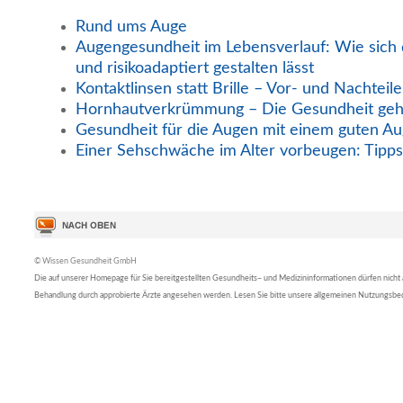
Rund ums Auge
Augengesundheit im Lebensverlauf: Wie sich d
und risikoadaptiert gestalten lässt
Kontaktlinsen statt Brille – Vor- und Nachteile
Hornhautverkrümmung – Die Gesundheit geh
Gesundheit für die Augen mit einem guten A
Einer Sehschwäche im Alter vorbeugen: Tipps
© Wissen Gesundheit GmbH
Die auf unserer Homepage für Sie bereitgestellten Gesundheits– und Medizininformationen dürfen nicht al
Behandlung durch approbierte Ärzte angesehen werden. Lesen Sie bitte unsere allgemeinen Nutzungsb