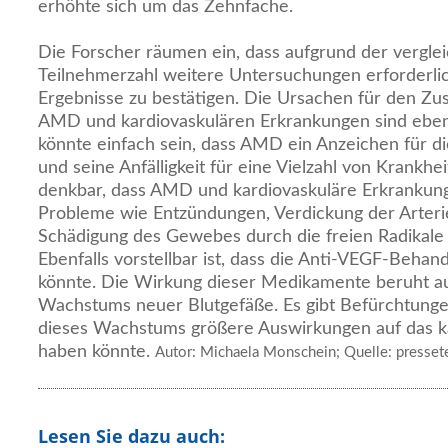
erhöhte sich um das Zehnfache.
Die Forscher räumen ein, dass aufgrund der vergle
Teilnehmerzahl weitere Untersuchungen erforderlic
Ergebnisse zu bestätigen. Die Ursachen für den 
AMD und kardiovaskulären Erkrankungen sind ebenf
könnte einfach sein, dass AMD ein Anzeichen für d
und seine Anfälligkeit für eine Vielzahl von Krankhe
denkbar, dass AMD und kardiovaskuläre Erkrankung
Probleme wie Entzündungen, Verdickung der Arteri
Schädigung des Gewebes durch die freien Radikale
Ebenfalls vorstellbar ist, dass die Anti-VEGF-Behan
könnte. Die Wirkung dieser Medikamente beruht a
Wachstums neuer Blutgefäße. Es gibt Befürchtunge
dieses Wachstums größere Auswirkungen auf das k
haben könnte.
Autor: Michaela Monschein; Quelle: presset
Lesen Sie dazu auch: