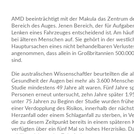
AMD beeinträchtigt mit der Makula das Zentrum de
Bereich des Auges. Jenen Bereich, der für Aufgabe
Lenken eines Fahrzeuges entscheidend ist. Am häuf
bei älteren Menschen auf. Sie gehört in der westli
Hauptursachen eines nicht behandelbaren Verlustes
angenommen, dass allein in Großbritannien 500.00
sind.
Die australischen Wissenschaftler beurteilten die a
Gesundheit der Augen bei mehr als 3.600 Menschen
Studie mindestens 49 Jahre alt waren. Fünf Jahre 
Personen erneut untersucht, zehn Jahre später 1.95
unter 75 Jahren zu Beginn der Studie wurden frü
einer Verdopplung des Risikos, innerhalb der nächs
Herzanfall oder einem Schlaganfall zu sterben, in V
die zu diesem Zeitpunkt bereits in einem späteren
verfügten über ein fünf Mal so hohes Herzrisiko. Da