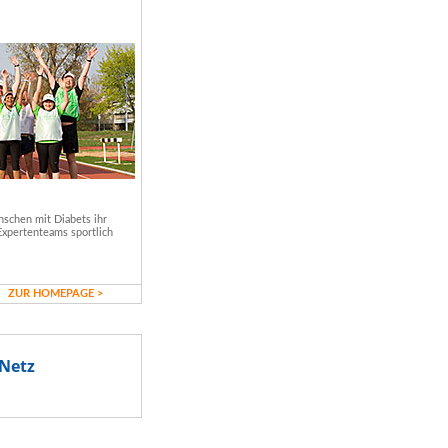
schen mit Diabets ihr
Expertenteams sportlich
ZUR HOMEPAGE >
Netz