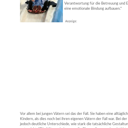
Verantwortung für die Betreuung und 
eine emotionale Bindung aufbauen."
Anzeige:
Vor allem bei jungen Vätern sei das der Fall. Sie haben eine alltägl
Kindern, als dies noch bei ihren eigenen Vätern der Fall war. Bei d
jedoch deutliche Unterschiede, wie stark die tatsächliche Gestal