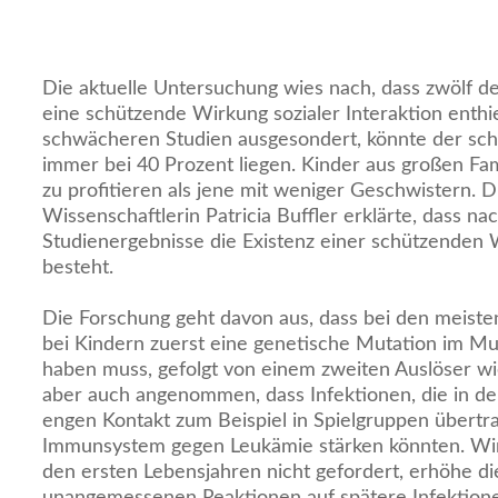
Die aktuelle Untersuchung wies nach, dass zwölf d
eine schützende Wirkung sozialer Interaktion enthi
schwächeren Studien ausgesondert, könnte der sch
immer bei 40 Prozent liegen. Kinder aus großen Fa
zu profitieren als jene mit weniger Geschwistern. D
Wissenschaftlerin Patricia Buffler erklärte, dass n
Studienergebnisse die Existenz einer schützenden 
besteht.
Die Forschung geht davon aus, dass bei den meist
bei Kindern zuerst eine genetische Mutation im Mu
haben muss, gefolgt von einem zweiten Auslöser wie
aber auch angenommen, dass Infektionen, die in der
engen Kontakt zum Beispiel in Spielgruppen übertr
Immunsystem gegen Leukämie stärken könnten. Wi
den ersten Lebensjahren nicht gefordert, erhöhe di
unangemessenen Reaktionen auf spätere Infektion