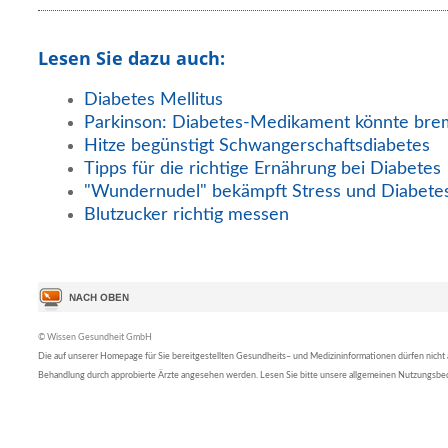
Lesen Sie dazu auch:
Diabetes Mellitus
Parkinson: Diabetes-Medikament könnte br
Hitze begünstigt Schwangerschaftsdiabetes
Tipps für die richtige Ernährung bei Diabetes
"Wundernudel" bekämpft Stress und Diabete
Blutzucker richtig messen
© Wissen Gesundheit GmbH
Die auf unserer Homepage für Sie bereitgestellten Gesundheits– und Medizininformationen dürfen nicht al
Behandlung durch approbierte Ärzte angesehen werden. Lesen Sie bitte unsere allgemeinen Nutzungsb