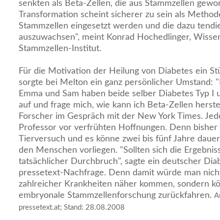
senkten als Beta-Zellen, die aus Stammzellen gew
Transformation scheint sicherer zu sein als Method
Stammzellen eingesetzt werden und die dazu tend
auszuwachsen", meint Konrad Hochedlinger, Wisse
Stammzellen-Institut.
Für die Motivation der Heilung von Diabetes ein S
sorgte bei Melton ein ganz persönlicher Umstand: 
Emma und Sam haben beide selber Diabetes Typ I 
auf und frage mich, wie kann ich Beta-Zellen herste
Forscher im Gespräch mit der New York Times. Jed
Professor vor verfrühten Hoffnungen. Denn bisher
Tierversuch und es könne zwei bis fünf Jahre dauern
den Menschen vorliegen. "Sollten sich die Ergebnis
tatsächlicher Durchbruch", sagte ein deutscher Dia
pressetext-Nachfrage. Denn damit würde man nicht
zahlreicher Krankheiten näher kommen, sondern kö
embryonale Stammzellenforschung zurückfahren.
A
pressetext.at; Stand: 28.08.2008