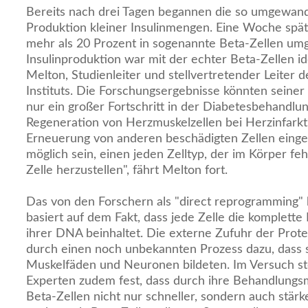
Bereits nach drei Tagen begannen die so umgewand
Produktion kleiner Insulinmengen. Eine Woche späte
mehr als 20 Prozent in sogenannte Beta-Zellen um
Insulinproduktion war mit der echter Beta-Zellen id
Melton, Studienleiter und stellvertretender Leiter
Instituts. Die Forschungsergebnisse könnten seine
nur ein großer Fortschritt in der Diabetesbehandlu
Regeneration von Herzmuskelzellen bei Herzinfarkt
Erneuerung von anderen beschädigten Zellen einges
möglich sein, einen jeden Zelltyp, der im Körper feh
Zelle herzustellen", fährt Melton fort.
Das von den Forschern als "direct reprogramming" 
basiert auf dem Fakt, dass jede Zelle die komplette
ihrer DNA beinhaltet. Die externe Zufuhr der Prote
durch einen noch unbekannten Prozess dazu, dass s
Muskelfäden und Neuronen bildeten. Im Versuch ste
Experten zudem fest, dass durch ihre Behandlun
Beta-Zellen nicht nur schneller, sondern auch stärk