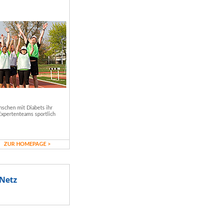
schen mit Diabets ihr
Expertenteams sportlich
ZUR HOMEPAGE >
Netz