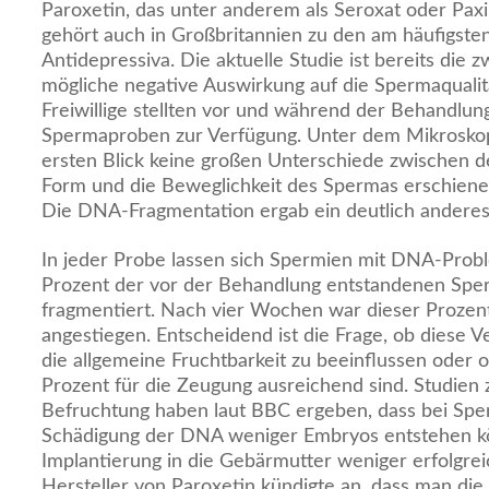
Paroxetin, das unter anderem als Seroxat oder Paxi
gehört auch in Großbritannien zu den am häufigste
Antidepressiva. Die aktuelle Studie ist bereits die z
mögliche negative Auswirkung auf die Spermaqualit
Freiwillige stellten vor und während der Behandl
Spermaproben zur Verfügung. Unter dem Mikroskop 
ersten Blick keine großen Unterschiede zwischen 
Form und die Beweglichkeit des Spermas erschienen
Die DNA-Fragmentation ergab ein deutlich anderes
In jeder Probe lassen sich Spermien mit DNA-Probl
Prozent der vor der Behandlung entstandenen Spe
fragmentiert. Nach vier Wochen war dieser Prozent
angestiegen. Entscheidend ist die Frage, ob diese 
die allgemeine Fruchtbarkeit zu beeinflussen oder 
Prozent für die Zeugung ausreichend sind. Studien 
Befruchtung haben laut BBC ergeben, dass bei Spe
Schädigung der DNA weniger Embryos entstehen k
Implantierung in die Gebärmutter weniger erfolgrei
Hersteller von Paroxetin kündigte an, dass man die