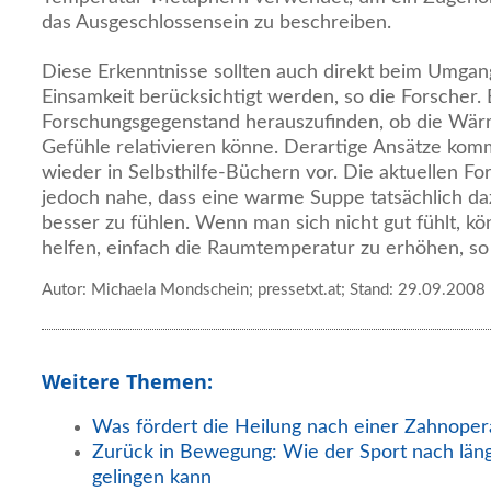
das Ausgeschlossensein zu beschreiben.
Diese Erkenntnisse sollten auch direkt beim Umgang
Einsamkeit berücksichtigt werden, so die Forscher. E
Forschungsgegenstand herauszufinden, ob die Wär
Gefühle relativieren könne. Derartige Ansätze ko
wieder in Selbsthilfe-Büchern vor. Die aktuellen F
jedoch nahe, dass eine warme Suppe tatsächlich da
besser zu fühlen. Wenn man sich nicht gut fühlt, k
helfen, einfach die Raumtemperatur zu erhöhen, so 
Autor: Michaela Mondschein; pressetxt.at; Stand: 29.09.2008
Weitere Themen:
Was fördert die Heilung nach einer Zahnoper
Zurück in Bewegung: Wie der Sport nach län
gelingen kann