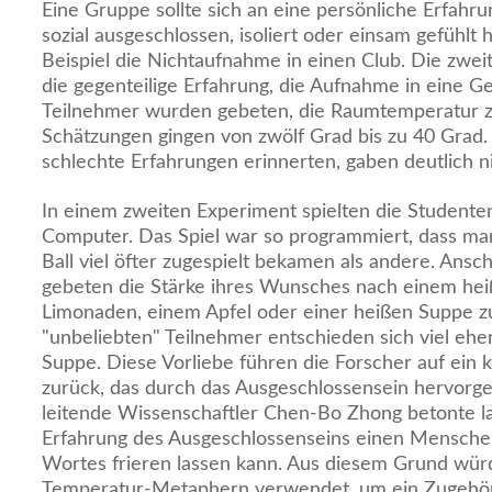
Eine Gruppe sollte sich an eine persönliche Erfahrun
sozial ausgeschlossen, isoliert oder einsam gefühlt
Beispiel die Nichtaufnahme in einen Club. Die zweit
die gegenteilige Erfahrung, die Aufnahme in eine Ge
Teilnehmer wurden gebeten, die Raumtemperatur z
Schätzungen gingen von zwölf Grad bis zu 40 Grad. 
schlechte Erfahrungen erinnerten, gaben deutlich n
In einem zweiten Experiment spielten die Studenten
Computer. Das Spiel war so programmiert, dass man
Ball viel öfter zugespielt bekamen als andere. Ansc
gebeten die Stärke ihres Wunsches nach einem hei
Limonaden, einem Apfel oder einer heißen Suppe z
"unbeliebten" Teilnehmer entschieden sich viel ehe
Suppe. Diese Vorliebe führen die Forscher auf ein k
zurück, das durch das Ausgeschlossensein hervorg
leitende Wissenschaftler Chen-Bo Zhong betonte la
Erfahrung des Ausgeschlossenseins einen Mensche
Wortes frieren lassen kann. Aus diesem Grund wü
Temperatur-Metaphern verwendet, um ein Zugehöri