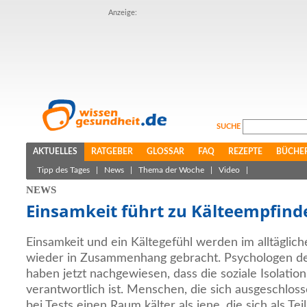
Anzeige:
SUCHE
AKTUELLES
RATGEBER
GLOSSAR
FAQ
REZEPTE
BÜCHE
Tipp des Tages
|
News
|
Thema der Woche
|
Video
|
NEWS
Einsamkeit führt zu Kälteempfind
Einsamkeit und ein Kältegefühl werden im alltägli
wieder in Zusammenhang gebracht. Psychologen der
haben jetzt nachgewiesen, dass die soziale Isolatio
verantwortlich ist. Menschen, die sich ausgeschlos
bei Tests einen Raum kälter als jene, die sich als Te