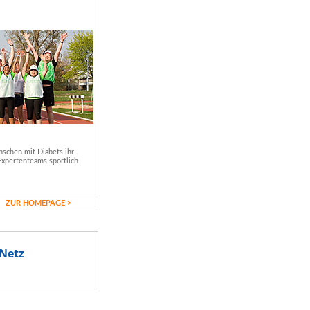
schen mit Diabets ihr
Expertenteams sportlich
ZUR HOMEPAGE >
Netz