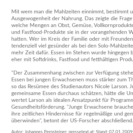
Mit wem man die Mahlzeiten einnimmt, bestimmt u
Ausgewogenheit der Nahrung. Das zeigte die Frage 
welche Mengen an Obst, Gemüse, Vollkornprodukte
und Fastfood-Produkte sie in der vorangehenden
hatten. Wer im Kreis der Familie oder mit Freunden 
tendenziell viel gesünder als bei den Solo-Mahlzei
mehr Zeit dafür. Essen im Stehen wurde hingegen b
eher mit Softdrinks, Fastfood und fetthältigen Produ
"Der Zusammenhang zwischen zur Verfügung steh
Essen bei jungen Erwachsenen muss stärker zum 
so das Resümee des Studienautors Nicole Larson. 
gemeinsame Essen durchaus schätzen, hätte die Un
wertet Larson als idealen Ansatzpunkt für Program
Gesundheitsförderung. "Junge Erwachsene brauche
ihre zeitlichen Hindernisse für regelmäßige und g
überwinden", betont der US-Forscher abschließend
Autor: Johannes Pernsteiner; pressetext.at; Stand: 07.01.2009