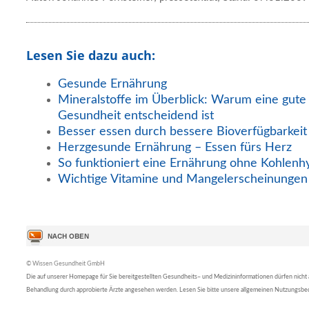
Lesen Sie dazu auch:
Gesunde Ernährung
Mineralstoffe im Überblick: Warum eine gute
Gesundheit entscheidend ist
Besser essen durch bessere Bioverfügbarkeit
Herzgesunde Ernährung – Essen fürs Herz
So funktioniert eine Ernährung ohne Kohlenh
Wichtige Vitamine und Mangelerscheinungen
© Wissen Gesundheit GmbH
Die auf unserer Homepage für Sie bereitgestellten Gesundheits– und Medizininformationen dürfen nicht al
Behandlung durch approbierte Ärzte angesehen werden. Lesen Sie bitte unsere allgemeinen Nutzungsb