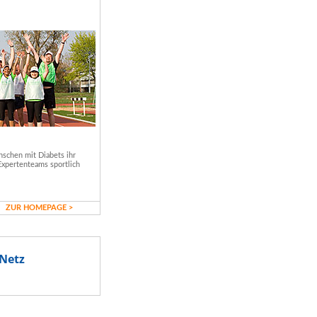
schen mit Diabets ihr
Expertenteams sportlich
ZUR HOMEPAGE >
Netz