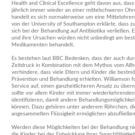
Health and Clinical Excellence geht davon aus, das
jährlich immer wieder an einer mittelschweren Ohre
handelt es sich normalerweise um eine Mittelohren
von der University of Southampton erklärte, dass zu
sich bei der Behandlung auf Antibiotika verließen.
und ihre Ursachen würden nicht unbedingt am best
Medikamenten behandelt.
Es bestehen laut BBC Bedenken, dass der auch du
Zeitdruck in Kombination mit dem Mythos vom Allhe
verhindere, dass viele Eltern und Kinder die bestm
Prävention und Behandlung erhielten. Williamson f
Service auf, einen ganzheitlicheren Ansatz zu übe
sollte vor allem Kinder mit immer wiederkehrenden
identifizieren, damit andere Behandlungsmöglichke
können. Dazu gehören unter anderem Röhrchen, die
angesammelten Flüssigkeit ermöglichen abzufließen
Werden diese Möglichkeiten bei der Behandlung nic
die Kinder bei der Entwicklung ihrer Sprechfähigkei