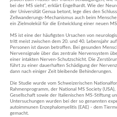
bei der MS sieht", erklärt Engelhardt. Wie der Neur
der Universität Genua betont, lege dies den Schluss
Zellwanderungs-Mechanismus auch beim Menschen
ein Zielmolekül für die Entwicklung einer neuen MS
MS ist eine der häufigsten Ursachen von neurolog
tritt meist zwischen dem 20. und 40. Lebensjahr au
Personen ist davon betroffen. Bei gesunden Mens
Nervensignale über das zentrale Nervensystem über
einer intakten Nerven-Schutzschicht. Die Zerstöru
führt zu einer dauerhaften Schädigung der Nervenz
dann nach einiger Zeit bleibende Behinderungen.
Die Studie wurde vom Schweizerischen Nationalfo
Rahmenprogramm, der National MS Society (USA),
Gesellschaft sowie der Italienischen MS-Stiftung un
Untersuchungen wurden bei der so genannten expe
autoimmunen Enzephalomyelitis (EAE) - dem Tiermo
gemacht.