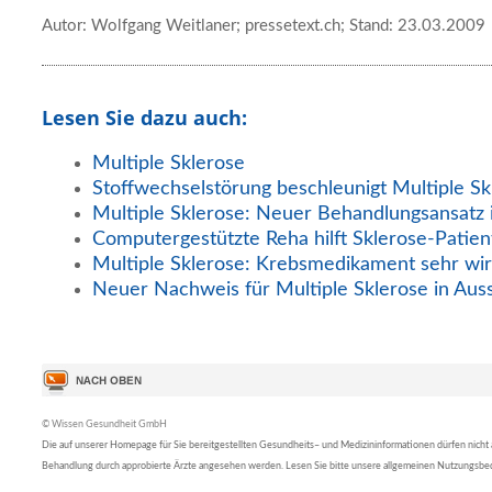
Autor: Wolfgang Weitlaner; pressetext.ch; Stand: 23.03.2009
Lesen Sie dazu auch:
Multiple Sklerose
Stoffwechselstörung beschleunigt Multiple Sk
Multiple Sklerose: Neuer Behandlungsansatz i
Computergestützte Reha hilft Sklerose-Patie
Multiple Sklerose: Krebsmedikament sehr wi
Neuer Nachweis für Multiple Sklerose in Auss
© Wissen Gesundheit GmbH
Die auf unserer Homepage für Sie bereitgestellten Gesundheits– und Medizininformationen dürfen nicht al
Behandlung durch approbierte Ärzte angesehen werden. Lesen Sie bitte unsere allgemeinen Nutzungsb