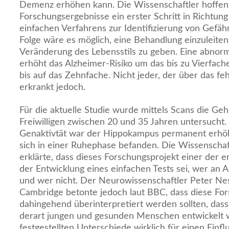
Demenz erhöhen kann. Die Wissenschaftler hoffen,
Forschungsergebnisse ein erster Schritt in Richtun
einfachen Verfahrens zur Identifizierung von Gefäh
Folge wäre es möglich, eine Behandlung einzuleiten
Veränderung des Lebensstils zu geben. Eine abnor
erhöht das Alzheimer-Risiko um das bis zu Vierfach
bis auf das Zehnfache. Nicht jeder, der über das fe
erkrankt jedoch.
Für die aktuelle Studie wurde mittels Scans die Geh
Freiwilligen zwischen 20 und 35 Jahren untersucht.
Genaktivtät war der Hippokampus permanent erhöht
sich in einer Ruhephase befanden. Die Wissenschaf
erklärte, dass dieses Forschungsprojekt einer der er
der Entwicklung eines einfachen Tests sei, wer an 
und wer nicht. Der Neurowissenschaftler Peter Nes
Cambridge betonte jedoch laut BBC, dass diese For
dahingehend überinterpretiert werden sollten, dass
derart jungen und gesunden Menschen entwickelt 
festgestellten Unterschiede wirklich für einen Einfl