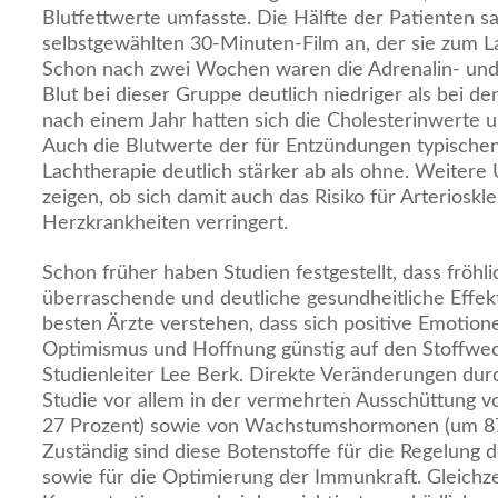
Blutfettwerte umfasste. Die Hälfte der Patienten sa
selbstgewählten 30-Minuten-Film an, der sie zum La
Schon nach zwei Wochen waren die Adrenalin- un
Blut bei dieser Gruppe deutlich niedriger als bei d
nach einem Jahr hatten sich die Cholesterinwerte u
Auch die Blutwerte der für Entzündungen typischen
Lachtherapie deutlich stärker ab als ohne. Weitere
zeigen, ob sich damit auch das Risiko für Arterioskl
Herzkrankheiten verringert.
Schon früher haben Studien festgestellt, dass fröhl
überraschende und deutliche gesundheitliche Effek
besten Ärzte verstehen, dass sich positive Emotion
Optimismus und Hoffnung günstig auf den Stoffwec
Studienleiter Lee Berk. Direkte Veränderungen dur
Studie vor allem in der vermehrten Ausschüttung 
27 Prozent) sowie von Wachstumshormonen (um 87
Zuständig sind diese Botenstoffe für die Regelung
sowie für die Optimierung der Immunkraft. Gleichze