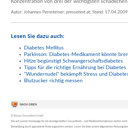
Konzentration von drei der wichtigsten schädliche
Autor: Johannes Pernsteiner; pressetext.at; Stand: 17.04.2009
Lesen Sie dazu auch:
Diabetes Mellitus
Parkinson: Diabetes-Medikament könnte br
Hitze begünstigt Schwangerschaftsdiabetes
Tipps für die richtige Ernährung bei Diabetes
"Wundernudel" bekämpft Stress und Diabete
Blutzucker richtig messen
© Wissen Gesundheit GmbH
Die auf unserer Homepage für Sie bereitgestellten Gesundheits– und Medizininformationen dürfen nicht al
Behandlung durch approbierte Ärzte angesehen werden. Lesen Sie bitte unsere allgemeinen Nutzungsb