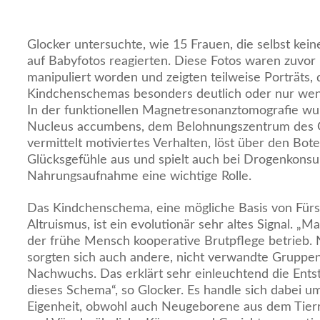
Glocker untersuchte, wie 15 Frauen, die selbst kei
auf Babyfotos reagierten. Diese Fotos waren zuvor
manipuliert worden und zeigten teilweise Porträts,
Kindchenschemas besonders deutlich oder nur weni
In der funktionellen Magnetresonanztomografie wur
Nucleus accumbens, dem Belohnungszentrum des Ge
vermittelt motiviertes Verhalten, löst über den Bo
Glücksgefühle aus und spielt auch bei Drogenkons
Nahrungsaufnahme eine wichtige Rolle.
Das Kindchenschema, eine mögliche Basis von Für
Altruismus, ist ein evolutionär sehr altes Signal. „
der frühe Mensch kooperative Brutpflege betrieb.
sorgten sich auch andere, nicht verwandte Gruppe
Nachwuchs. Das erklärt sehr einleuchtend die Ents
dieses Schema“, so Glocker. Es handle sich dabei u
Eigenheit, obwohl auch Neugeborene aus dem Tierr