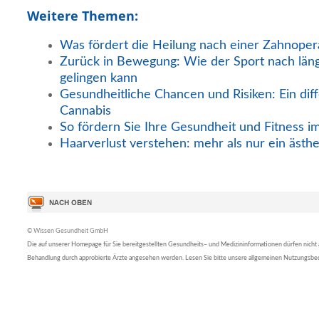
Weitere Themen:
Was fördert die Heilung nach einer Zahnoper
Zurück in Bewegung: Wie der Sport nach län
gelingen kann
Gesundheitliche Chancen und Risiken: Ein diff
Cannabis
So fördern Sie Ihre Gesundheit und Fitness i
Haarverlust verstehen: mehr als nur ein ästh
© Wissen Gesundheit GmbH
Die auf unserer Homepage für Sie bereitgestellten Gesundheits– und Medizininformationen dürfen nicht al
Behandlung durch approbierte Ärzte angesehen werden. Lesen Sie bitte unsere allgemeinen Nutzungsb