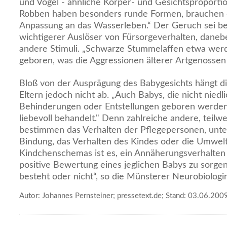
und Vögel - ähnliche Körper- und Gesichtsproporti
Robben haben besonders runde Formen, brauchen d
Anpassung an das Wasserleben.“ Der Geruch sei bei 
wichtigerer Auslöser von Fürsorgeverhalten, daneb
andere Stimuli. „Schwarze Stummelaffen etwa werd
geboren, was die Aggressionen älterer Artgenosse
Bloß von der Ausprägung des Babygesichts hängt 
Eltern jedoch nicht ab. „Auch Babys, die nicht niedli
Behinderungen oder Entstellungen geboren werden,
liebevoll behandelt." Denn zahlreiche andere, teilw
bestimmen das Verhalten der Pflegepersonen, unte
Bindung, das Verhalten des Kindes oder die Umwelt
Kindchenschemas ist es, ein Annäherungsverhalten 
positive Bewertung eines jeglichen Babys zu sorge
besteht oder nicht“, so die Münsterer Neurobiologin
Autor: Johannes Pernsteiner; pressetext.de; Stand: 03.06.200