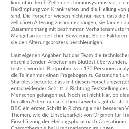
kommt in den T-Zellen des Immunsystems vor, die e
Bekämpfung von Krankheiten und die Heilung von
sind. Die Forscher wiesen nicht nur nach, dass die
zellulären Alterung zusammenhängen, sie fanden au
Zusammenhang mit bestimmten Verhaltensmustern
Mangel an körperlicher Bewegung. Beide Faktoren s
sie den Alterungsprozess beschleunigen.
Laut eigenen Angaben hat das Team die technischen
abschließenden Arbeiten am Bluttest überwunden. 
testen, wurden Blutproben von 170 Personen analysi
die Teilnehmer einen Fragebogen zu Gesundheit und
Sharpless betonte, dass mit diesen Forschungserge
entscheidender Schritt in Richtung Feststellung des
Menschen gelungen sei. Noch sei nicht klar, ob diese
bei allen Arten menschlichen Gewebes gut darstelle
BBC ein erster Schritt in Richtung eines besseren 
Themen, wie die Einsetzbarkeit von Organen für Tra
Einschätzung der Heilungsphase nach Operationen u
Chemotherapie bei Krebspatienten gelungen.