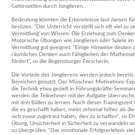
Gehirnzellen durch Jonglieren.
Bedeutung könnten die Erkenntnisse laut Jansen fü
besitzen. "Der Unterricht versteift sich oft viel zu s
Vermittlung von Wissen. Die Erziehung zum Denken
Motorische Übungen wie Jonglieren oder Spiele im 
Vermittlung gut geeignet. "Einige Hinweise deuten d
räumliches Denken auch Fähigkeiten der Mathemat
fördert", so die Regensburger Forscherin.
Die Vorteile des Jonglierens werden jedoch bereits
Bereichen genutzt. Der Münchner Motivations-Expe
die Technik etwa gezielt in Führungskräfte-Seminare
werden die Teilnehmer mit der Aufgabe überrascht,
mit drei Bällen zu lernen. Nach dieser Trainingszeit 
die es geschafft haben, meist zehnmal höher als die
sich zuvor zugetraut haben, dies zu schaffen", so Ehl
Übung, Unsicherheit in Sicherheit zu verwandeln 
zu überprüfen. "Das emotionale Erfolgserlebnis stei