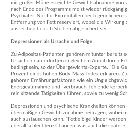
mit großer Mühe erreichte Gewichtsabnahme von vie
nach Ende des Programms meist wieder rückgängig
Psychiater. Nur für Extremfällen bei Jugendlichen is
Entfernung von Fett reserviert, wobei die Wirkung d
ausreichend durch Studien abgesichert sei.
Depressionen als Ursache und Folge
Zu Adipositas-Patienten gehören mitunter bereits s
Ursachen dafür dürften in gleichem Anteil durch E
bedingt sein, so der Übergewichts-Experte. "Die 
Prozent eines hohen Body-Mass-Index erklären. Z
gehören Ernährungsfaktoren wie ein Ungleichgewi
Energieaufnahme und -verbrauch, fehlende körperlic
rein sitzende Tätigkeiten führen, sowie zu wenig Sch
Depressionen und psychische Krankheiten können e
übermäßigen Gewichtszunahme beitragen, wobei 
auch austauschen kann. "Fettleibige Kinder werden
überall schlechtere Chancen, was auch die spätere