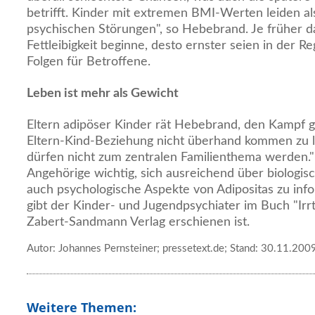
betrifft. Kinder mit extremen BMI-Werten leiden al
psychischen Störungen", so Hebebrand. Je früher da
Fettleibigkeit beginne, desto ernster seien in der Re
Folgen für Betroffene.
Leben ist mehr als Gewicht
Eltern adipöser Kinder rät Hebebrand, den Kampf 
Eltern-Kind-Beziehung nicht überhand kommen zu 
dürfen nicht zum zentralen Familienthema werden." 
Angehörige wichtig, sich ausreichend über biologis
auch psychologische Aspekte von Adipositas zu info
gibt der Kinder- und Jugendpsychiater im Buch "Ir
Zabert-Sandmann Verlag erschienen ist.
Autor: Johannes Pernsteiner; pressetext.de; Stand: 30.11.200
Weitere Themen: