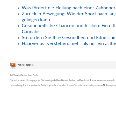
Was fördert die Heilung nach einer Zahnoper
Zurück in Bewegung: Wie der Sport nach län
gelingen kann
Gesundheitliche Chancen und Risiken: Ein diff
Cannabis
So fördern Sie Ihre Gesundheit und Fitness i
Haarverlust verstehen: mehr als nur ein ästh
© Wissen Gesundheit GmbH
Die auf unserer Homepage für Sie bereitgestellten Gesundheits– und Medizininformationen dürfen nicht al
Behandlung durch approbierte Ärzte angesehen werden. Lesen Sie bitte unsere allgemeinen Nutzungsb