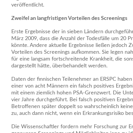
veröffentlicht.
Zweifel an langfristigen Vorteilen des Screenings
Erste Ergebnisse der in sieben Ländern durchgeführ
März 2009, dass die Anzahl der Todesfälle um 20 P
könnte. Andere aktuelle Ergebnisse ließen jedoch Zw
Vorteilen des Screenings aufkommen. Sie legen n
für eine langsam fortschreitende Krankheit, die son
dargestellt hätte, überbehandelt werden.
Daten der finnischen Teilenehmer an ERSPC haben 
einer von acht Männern ein falsch positives Ergebni
mit einem ziemlich hohen PSA-Grenzwert. Die Unt
vier Jahre durchgeführt. Bei falsch positiven Ergeb
Betroffenen später doppelt so wahrscheinlich kein
zu, auch dann nicht, wenn ein Erkrankungsrisiko be
Die Wissenschaftler fordern mehr Forschung zur E