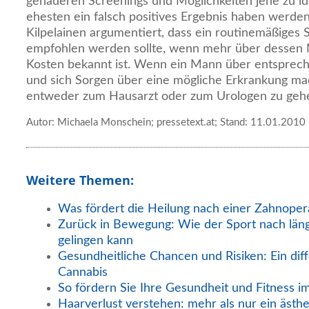
genaueren Screenings und Möglichkeiten jene zu ide
ehesten ein falsch positives Ergebnis haben werden
Kilpelainen argumentiert, dass ein routinemäßiges 
empfohlen werden sollte, wenn mehr über dessen
Kosten bekannt ist. Wenn ein Mann über entspre
und sich Sorgen über eine mögliche Erkrankung mac
entweder zum Hausarzt oder zum Urologen zu geh
Autor: Michaela Monschein; pressetext.at; Stand: 11.01.2010
Weitere Themen:
Was fördert die Heilung nach einer Zahnoper
Zurück in Bewegung: Wie der Sport nach län
gelingen kann
Gesundheitliche Chancen und Risiken: Ein diff
Cannabis
So fördern Sie Ihre Gesundheit und Fitness i
Haarverlust verstehen: mehr als nur ein ästh