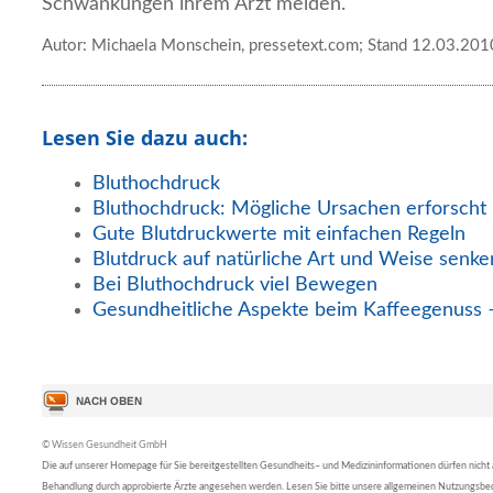
Schwankungen ihrem Arzt melden.
Autor: Michaela Monschein, pressetext.com; Stand 12.03.201
Lesen Sie dazu auch:
Bluthochdruck
Bluthochdruck: Mögliche Ursachen erforscht
Gute Blutdruckwerte mit einfachen Regeln
Blutdruck auf natürliche Art und Weise senke
Bei Bluthochdruck viel Bewegen
Gesundheitliche Aspekte beim Kaffeegenuss –
© Wissen Gesundheit GmbH
Die auf unserer Homepage für Sie bereitgestellten Gesundheits– und Medizininformationen dürfen nicht al
Behandlung durch approbierte Ärzte angesehen werden. Lesen Sie bitte unsere allgemeinen Nutzungsb