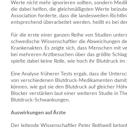
Werte nicht mehr ignorieren sollten, sondern Med
die dabei helfen, die gleichmäßigsten Werte beizub
Association forderte, dass die landesweiten Richtli
entsprechend überarbeitet werden, heißt es bei de
Für die erste einer ganzen Reihe von Studien unter
schwedische Wissenschaftler die Abweichungen de
Krankenakten. Es zeigte sich, dass Menschen mit 
bei mehreren Arztbesuchen über das größte Schlagan
spielte dabei keine Rolle, wie hoch ihr Blutdruck im
Eine Analyse früherer Tests ergab, dass die Unters
von verschiedenen Blutdruck-Medikamenten damit
können, wie gut sie den Blutdruck auf gleicher Höhe
Blocker verstärken laut einer weiteren Studie in T
Blutdruck-Schwankungen.
Auswirkungen auf Ärzte
Der leitende Wissenschaftler Peter Rothwell betont