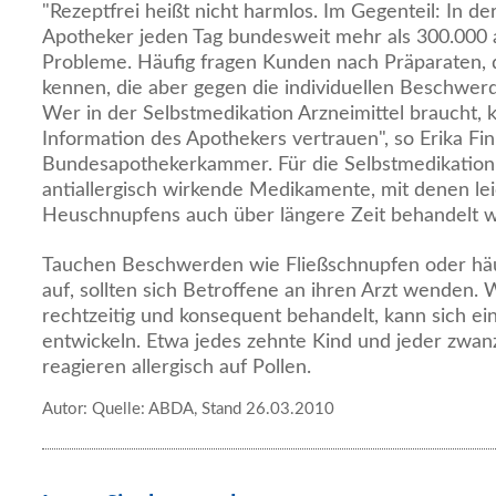
"Rezeptfrei heißt nicht harmlos. Im Gegenteil: In d
Apotheker jeden Tag bundesweit mehr als 300.000 
Probleme. Häufig fragen Kunden nach Präparaten, 
kennen, die aber gegen die individuellen Beschwerd
Wer in der Selbstmedikation Arzneimittel braucht, 
Information des Apothekers vertrauen", so Erika Fin
Bundesapothekerkammer. Für die Selbstmedikation 
antiallergisch wirkende Medikamente, mit denen le
Heuschnupfens auch über längere Zeit behandelt 
Tauchen Beschwerden wie Fließschnupfen oder häu
auf, sollten sich Betroffene an ihren Arzt wenden.
rechtzeitig und konsequent behandelt, kann sich ei
entwickeln. Etwa jedes zehnte Kind und jeder zwa
reagieren allergisch auf Pollen.
Autor: Quelle: ABDA, Stand 26.03.2010