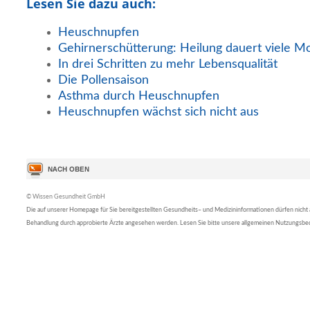
Lesen Sie dazu auch:
Heuschnupfen
Gehirnerschütterung: Heilung dauert viele M
In drei Schritten zu mehr Lebensqualität
Die Pollensaison
Asthma durch Heuschnupfen
Heuschnupfen wächst sich nicht aus
© Wissen Gesundheit GmbH
Die auf unserer Homepage für Sie bereitgestellten Gesundheits– und Medizininformationen dürfen nicht al
Behandlung durch approbierte Ärzte angesehen werden. Lesen Sie bitte unsere allgemeinen Nutzungsb