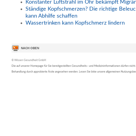
Konstanter Luftstrahl im Ohr bekämpft Migrä
Ständige Kopfschmerzen? Die richtige Beleuc
kann Abhilfe schaffen
Wassertrinken kann Kopfschmerz lindern
© Wissen Gesundheit GmbH
Die auf unserer Homepage für Sie bereitgestellten Gesundheits– und Medizininformationen dürfen nicht al
Behandlung durch approbierte Ärzte angesehen werden. Lesen Sie bitte unsere allgemeinen Nutzungsb