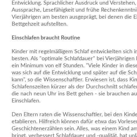
Entwicklung. Sprachlicher Ausdruck und Verstehen
Aussprache, Lesefähigkeit und frühe Rechenkenntn
Vierjährigen am besten ausgeprägt, bei denen die El
Bettgehzeit aufstellten.
Einschlafen braucht Routine
Kinder mit regelmäßigem Schlaf entwickelten sich i
besten. Als "optimale Schlafdauer" bei Vierjährigen
ein Minimum von elf Stunden. "Viele Kinder in dies
was sich auf die Entwicklung und später auf die Sc
kann", so die Wissenschaftler. Erwiesen ist, dass Ki
Schlafenszeiten kürzer als der Durchschnitt schlafen
die nach neun Uhr ins Bett gehen - sie brauchen a
Einschlafen.
Den Eltern raten die Wissenschaftler, bei den Kinde
etablieren. Hilfreich können dafür etwa das Vorles
Geschichtenerzählen sein. Alles, was einem Kind 
bringt, verbessert Schlafdauer und -qualität, hat un