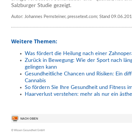
Salzburger Studie gezeigt.
Autor: Johannes Pernsteiner, pressetext.com; Stand 09.06.20
Weitere Themen:
Was fördert die Heilung nach einer Zahnoper
Zurück in Bewegung: Wie der Sport nach län
gelingen kann
Gesundheitliche Chancen und Risiken: Ein diff
Cannabis
So fördern Sie Ihre Gesundheit und Fitness i
Haarverlust verstehen: mehr als nur ein ästh
© Wissen Gesundheit GmbH