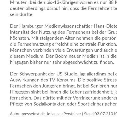
Minuten, bei den bis-13-Jährigen waren es nur 88 
deuten allerdings darauf hin, dass die Fernsehzeit 
sein dürfte.
Der Hamburger Medienwissenschaftler Hans-Dieter
Intensität der Nutzung des Fernsehens bei der Gr
höchsten. Mit steigendem Alter nehmen die persönl
die Fernsehnutzung erreicht eine zentrale Funktion
Menschen verbinden viele Erwartungen und auch e
diesem Medium. Der Boom neuer Medien ist in die
hingegen bisher nur sehr abgeschwächt zu finden.
Der Schwerpunkt der US-Studie, lag allerdings bei 
Auswirkungen des TV-Konsums. Die positive Stressl
Fernsehen den Jüngeren bringt, ist bei Senioren nur
Hingegen sinkt bei ihnen die Lebenszufriedenheit, je
fernsehen. Das dürfte mit der Verringerung anderer
Pflege von Sozialkontakten oder Sport einher gehen
Autor: pressetext.de, Johannes Persteiner ( Stand 02.07.2101