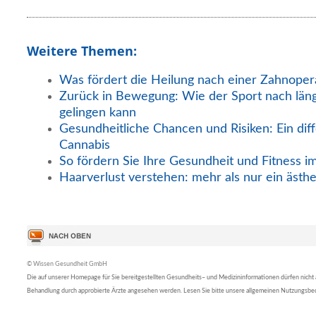
Weitere Themen:
Was fördert die Heilung nach einer Zahnoper
Zurück in Bewegung: Wie der Sport nach län
gelingen kann
Gesundheitliche Chancen und Risiken: Ein diff
Cannabis
So fördern Sie Ihre Gesundheit und Fitness i
Haarverlust verstehen: mehr als nur ein ästh
© Wissen Gesundheit GmbH
Die auf unserer Homepage für Sie bereitgestellten Gesundheits– und Medizininformationen dürfen nicht al
Behandlung durch approbierte Ärzte angesehen werden. Lesen Sie bitte unsere allgemeinen Nutzungsb