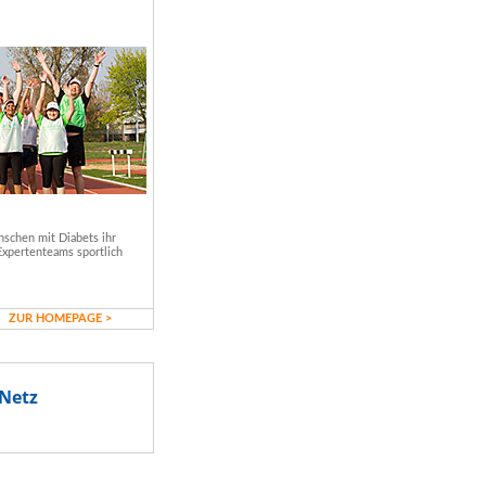
schen mit Diabets ihr
Expertenteams sportlich
ZUR HOMEPAGE >
Netz