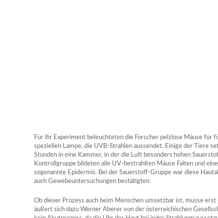
Für ihr Experiment beleuchteten die Forscher pelzlose Mäuse für f
speziellen Lampe, die UVB-Strahlen aussendet. Einige der Tiere se
Stunden in eine Kammer, in der die Luft besonders hohen Sauerstoff
Kontrollgruppe bildeten alle UV-bestrahlten Mäuse Falten und eine
sogenannte Epidermis. Bei der Sauerstoff-Gruppe war diese Hautal
auch Gewebeuntersuchungen bestätigten.
Ob dieser Prozess auch beim Menschen umsetzbar ist, müsse erst g
äußert sich dazu Werner Aberer von der österreichischen Gesellscha