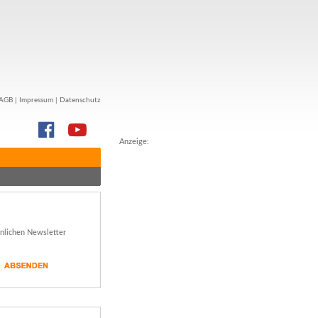
AGB
|
Impressum
|
Datenschutz
Anzeige:
önlichen Newsletter