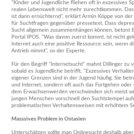
"Kinder und Jugendliche fliehen oft in exzessives S
realen Lebenswelt nicht mehr zurechtkommen. Da
ist dann ernüchternd", erklärt Armin Köppe von de
für Suchtfragen gegenüber pressetext. Dass depre
Sucht allgemein zusammenhängen können, betont Be
Portal IPOS. "Was davon zuerst kommt, ist nicht gek
Internet auch eine positive Ressource sein, wenn d
Antrieb nimmt", so der Experte.
Für den Begriff "Internetsucht" mahnt Dillinger zu
sobald es Jugendliche betrifft. "Exzessives Verhalt
eigener Grenzen sind in der Jugend häufig. Sie bet
und Internet, sondern oft auch das Fortgehen oder
dem Erwachsenwerden verschwinden sich meist wi
jungen Menschen vorschnell den Suchtstempel aufdr
problematischen Verhaltensweisen mit erhöhtem Suc
Masssives Problem in Ostasien
Unterschätzen sollte man Onlinesucht deshalb aber n