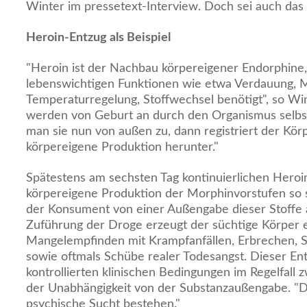
Winter im pressetext-Interview. Doch sei auch das e
Heroin-Entzug als Beispiel
"Heroin ist der Nachbau körpereigener Endorphine,
lebenswichtigen Funktionen wie etwa Verdauung,
Temperaturregelung, Stoffwechsel benötigt", so Wi
werden von Geburt an durch den Organismus selbstä
man sie nun von außen zu, dann registriert der Körp
körpereigene Produktion herunter."
Spätestens am sechsten Tag kontinuierlichen Heroi
körpereigene Produktion der Morphinvorstufen so s
der Konsument von einer Außengabe dieser Stoffe 
Zuführung der Droge erzeugt der süchtige Körper e
Mangelempfinden mit Krampfanfällen, Erbrechen, Sc
sowie oftmals Schübe realer Todesangst. Dieser En
kontrollierten klinischen Bedingungen im Regelfall z
der Unabhängigkeit von der Substanzaußengabe. "D
psychische Sucht bestehen."